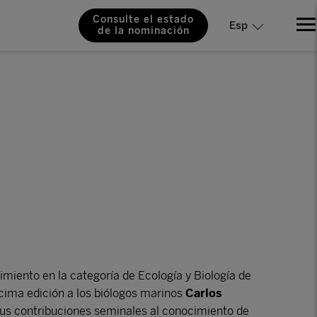
Consulte el estado
Esp
de la nominación
iento en la categoría de Ecología y Biología de
cima edición a los biólogos marinos
Carlos
us contribuciones seminales al conocimiento de