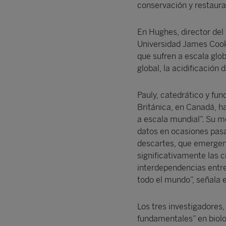
conservación y restaur
En Hughes, director del 
Universidad James Cook,
que sufren a escala glo
global, la acidificación
Pauly, catedrático y fu
Británica, en Canadá, h
a escala mundial”. Su m
datos en ocasiones pasa
descartes, que emergen
significativamente las 
interdependencias entre 
todo el mundo”, señala e
Los tres investigadores,
fundamentales” en biolo