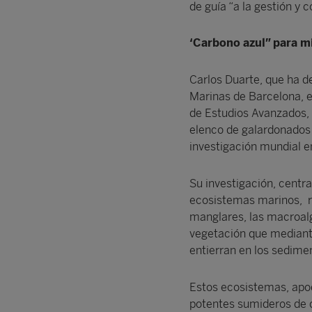
de guía “a la gestión y 
‘Carbono azul” para mi
Carlos Duarte, que ha d
Marinas de Barcelona, e
de Estudios Avanzados, 
elenco de galardonados 
investigación mundial en
Su investigación, centr
ecosistemas marinos, re
manglares, las macroal
vegetación que mediante
entierran en los sedime
Estos ecosistemas, apod
potentes sumideros de c