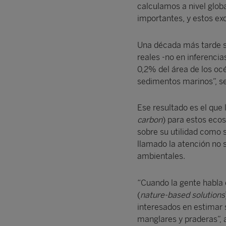
calculamos a nivel glo
importantes, y estos ex
Una década más tarde su
reales -no en inferenci
0,2% del área de los oc
sedimentos marinos”, s
Ese resultado es el que
carbon
) para estos eco
sobre su utilidad como 
llamado la atención no s
ambientales.
“Cuando la gente habla 
(
nature-based solutions
interesados en estimar 
manglares y praderas”, 