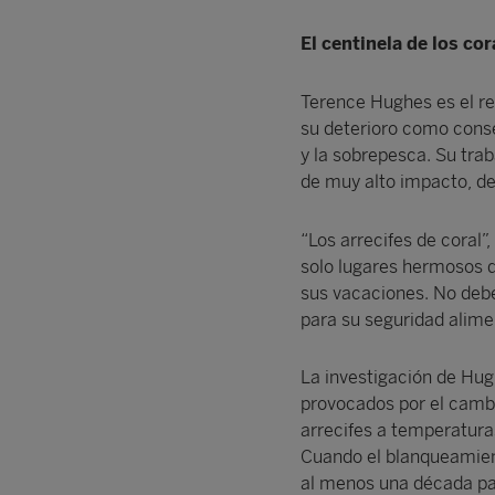
El centinela de los cor
Terence Hughes es el ref
su deterioro como cons
y la sobrepesca. Su tra
de muy alto impacto, de 
“Los arrecifes de coral”
solo lugares hermosos d
sus vacaciones. No deb
para su seguridad alimen
La investigación de Hug
provocados por el cambi
arrecifes a temperatura
Cuando el blanqueamien
al menos una década pa