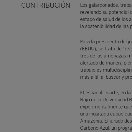
CONTRIBUCIÓN
Los galardonados, traba
revelando su potencial 
estado de salud de los 
la sostenibilidad de las 
Para la presidenta del j
(EEUU), se trata de “ref
tres de las amenazas má
alertado de manera pion
trabajo es multidisciplin
más allá, al buscar y p
El español Duarte, en la
Rojo en la Universidad 
experimentalmente que 
una inusitada capacidad
Amazonia. El jurado dest
Carbono Azul
,
un progra