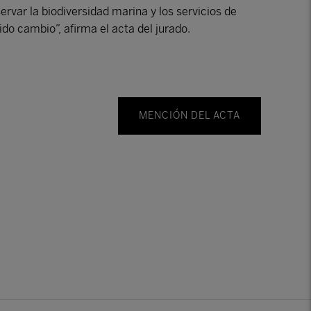
ervar la biodiversidad marina y los servicios de
o cambio”, afirma el acta del jurado.
MENCIÓN DEL ACTA