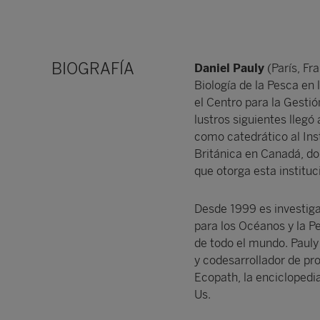
BIOGRAFÍA
Daniel Pauly
(París, Fr
Biología de la Pesca en
el Centro para la Gesti
lustros siguientes llegó
como catedrático al Ins
Británica en Canadá, do
que otorga esta instituc
Desde 1999 es investiga
para los Océanos y la P
de todo el mundo. Pauly 
y codesarrollador de pr
Ecopath, la enciclopedi
Us.