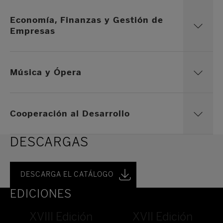
Economía, Finanzas y Gestión de
Empresas
Música y Ópera
Cooperación al Desarrollo
DESCARGAS
DESCARGA EL CATÁLOGO
EDICIONES
XVIII Edición
XVII Edición