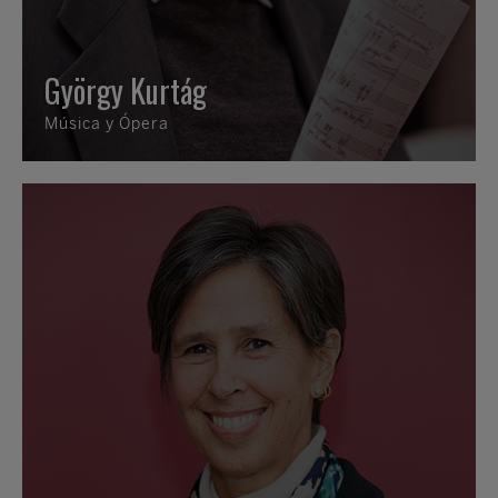
György Kurtág
Música y Ópera