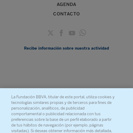
AGENDA
CONTACTO
Recibe información sobre nuestra actividad
La Fundación BBVA, titular de este portal, utiliza cookies y
tecnologías similares propias y de terceros para fines de
personalización, analíticos, de publicidad
comportamental o publicidad relacionada con tus
preferencias sobre la base de un perfil elaborado a partir
de tus hábitos de navegación (por ejemplo, páginas
visitadas). Si deseas obtener información más detallada,