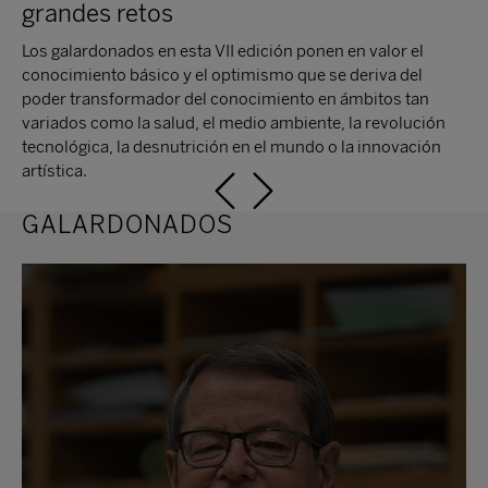
XI Edición
grandes retos
X Edición
Los galardonados en esta VII edición ponen en valor el
conocimiento básico y el optimismo que se deriva del
IX Edición
poder transformador del conocimiento en ámbitos tan
variados como la salud, el medio ambiente, la revolución
VIII Edición
tecnológica, la desnutrición en el mundo o la innovación
VII Edición
artística.
VI Edición
GALARDONADOS
V Edición
IV Edición
III Edición
II Edición
I Edición