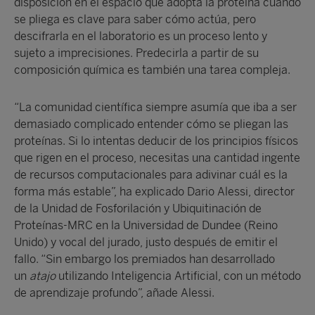
disposición en el espacio que adopta la proteína cuando
se pliega es clave para saber cómo actúa, pero
descifrarla en el laboratorio es un proceso lento y
sujeto a imprecisiones. Predecirla a partir de su
composición química es también una tarea compleja.
“La comunidad científica siempre asumía que iba a ser
demasiado complicado entender cómo se pliegan las
proteínas. Si lo intentas deducir de los principios físicos
que rigen en el proceso, necesitas una cantidad ingente
de recursos computacionales para adivinar cuál es la
forma más estable”, ha explicado Dario Alessi, director
de la Unidad de Fosforilación y Ubiquitinación de
Proteínas-MRC en la Universidad de Dundee (Reino
Unido) y vocal del jurado, justo después de emitir el
fallo. “Sin embargo los premiados han desarrollado
un
atajo
utilizando Inteligencia Artificial, con un método
de aprendizaje profundo”, añade Alessi.