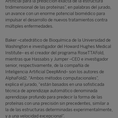
Artificial para la predicción exacta de la estructura
tridimensional de las proteínas”, en palabras del jurado,
un avance con un enorme potencial biomédico para
impulsar el desarrollo de nuevos tratamientos contra
múltiples enfermedades.
Baker –catedrático de Bioquímica de la Universidad de
Washington e investigador del Howard Hughes Medical
Institute– es el creador del programa RoseTTAFold,
mientras que Hassabis y Jumper –CEO e investigador
senior, respectivamente, de la compañía de
Inteligencia Artificial DeepMind– son los autores de
AlphaFold2. “Ambos métodos computacionales”,
explica el jurado, “están basados en una sofisticada
técnica de aprendizaje automático denominada
aprendizaje profundo para predecir la forma de las
proteínas con una precisión sin precedentes, similar a
la de las estructuras determinadas experimentalmente,
y a una velocidad excepcional”.