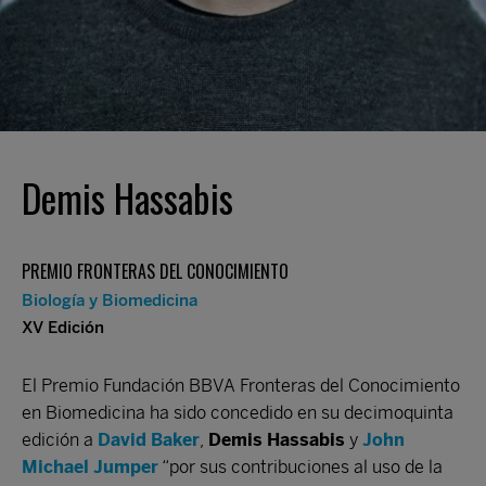
Demis Hassabis
PREMIO FRONTERAS DEL CONOCIMIENTO
Biología y Biomedicina
XV Edición
El Premio Fundación BBVA Fronteras del Conocimiento
en Biomedicina ha sido concedido en su decimoquinta
edición a
David Baker
,
Demis Hassabis
y
John
Michael Jumper
“por sus contribuciones al uso de la