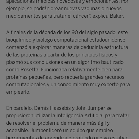
aplicaciones médicas novedosas y emocionantes. Por
ejemplo, se podrán crear nuevas vacunas o nuevos
medicamentos para tratar el cáncer”, explica Baker.
A finales de la década de los 90 del siglo pasado, este
bioquímico y biólogo computacional estadounidense
comenzó a explorar maneras de deducir la estructura
de las proteínas a partir de los principios físicos y
plasmó sus conclusiones en un algoritmo bautizado
como Rosetta. Funcionaba relativamente bien para
proteínas pequeñas, pero requería grandes recursos
computacionales y un conocimiento muy experto para
emplearlo.
En paralelo, Demis Hassabis y John Jumper se
propusieron utilizar la Inteligencia Artificial para tratar
de resolver el problema de manera más ágil y
accesible. Jumper lideró un equipo que empleó
herramientas de aprendizaje profundo que ya estaban