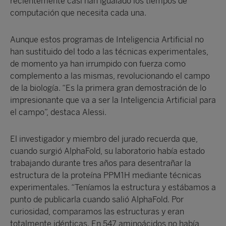
recientemente casi han igualado los tiempos de
computación que necesita cada una.
Aunque estos programas de Inteligencia Artificial no
han sustituido del todo a las técnicas experimentales,
de momento ya han irrumpido con fuerza como
complemento a las mismas, revolucionando el campo
de la biología. “Es la primera gran demostración de lo
impresionante que va a ser la Inteligencia Artificial para
el campo”, destaca Alessi.
El investigador y miembro del jurado recuerda que,
cuando surgió AlphaFold, su laboratorio había estado
trabajando durante tres años para desentrañar la
estructura de la proteína PPM1H mediante técnicas
experimentales. “Teníamos la estructura y estábamos a
punto de publicarla cuando salió AlphaFold. Por
curiosidad, comparamos las estructuras y eran
totalmente idénticas. En 547 aminoácidos no había