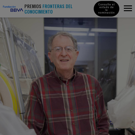
PREMIOS
FRONTERAS DEL
Consulte el
estado de
CONOCIMIENTO
la
nominación