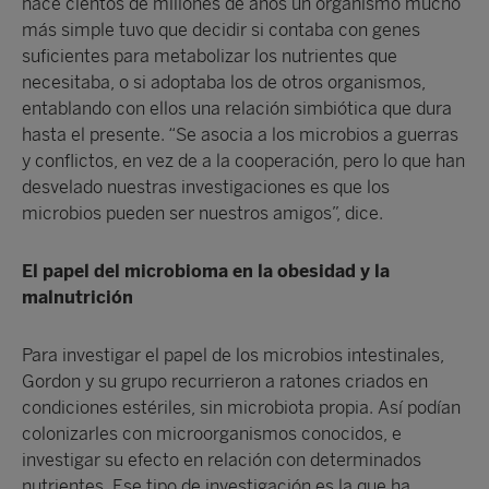
hace cientos de millones de años un organismo mucho
más simple tuvo que decidir si contaba con genes
suficientes para metabolizar los nutrientes que
necesitaba, o si adoptaba los de otros organismos,
entablando con ellos una relación simbiótica que dura
hasta el presente. “Se asocia a los microbios a guerras
y conflictos, en vez de a la cooperación, pero lo que han
desvelado nuestras investigaciones es que los
microbios pueden ser nuestros amigos”, dice.
El papel del microbioma en la obesidad y la
malnutrición
Para investigar el papel de los microbios intestinales,
Gordon y su grupo recurrieron a ratones criados en
condiciones estériles, sin microbiota propia. Así podían
colonizarles con microorganismos conocidos, e
investigar su efecto en relación con determinados
nutrientes. Ese tipo de investigación es la que ha