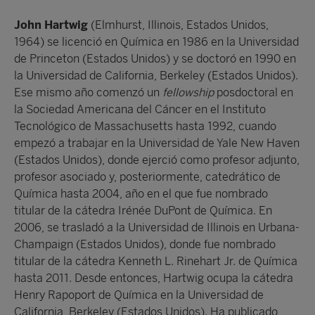
John Hartwig
(Elmhurst, Illinois, Estados Unidos,
1964) se licenció en Química en 1986 en la Universidad
de Princeton (Estados Unidos) y se doctoró en 1990 en
la Universidad de California, Berkeley (Estados Unidos).
Ese mismo año comenzó un
fellowship
posdoctoral en
la Sociedad Americana del Cáncer en el Instituto
Tecnológico de Massachusetts hasta 1992, cuando
empezó a trabajar en la Universidad de Yale New Haven
(Estados Unidos), donde ejerció como profesor adjunto,
profesor asociado y, posteriormente, catedrático de
Química hasta 2004, año en el que fue nombrado
titular de la cátedra Irénée DuPont de Química. En
2006, se trasladó a la Universidad de Illinois en Urbana-
Champaign (Estados Unidos), donde fue nombrado
titular de la cátedra Kenneth L. Rinehart Jr. de Química
hasta 2011. Desde entonces, Hartwig ocupa la cátedra
Henry Rapoport de Química en la Universidad de
California, Berkeley (Estados Unidos). Ha publicado