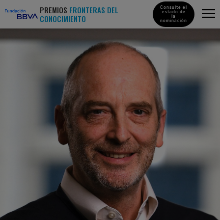
PREMIOS
FRONTERAS DEL
Consulte el
estado de
CONOCIMIENTO
la
nominación