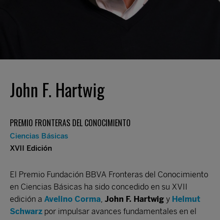
John F. Hartwig
PREMIO FRONTERAS DEL CONOCIMIENTO
Ciencias Básicas
XVII Edición
El Premio Fundación BBVA Fronteras del Conocimiento
en Ciencias Básicas ha sido concedido en su XVII
edición a
Avelino Corma
,
John F. Hartwig
y
Helmut
Schwarz
por impulsar avances fundamentales en el