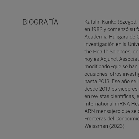
BIOGRAFÍA
Katalin Karikó (Szeged,
en 1982 y comenzó su fo
Academia Húngara de Ci
investigación en la Univ
the Health Sciences, en
hoy es Adjunct Associa
modificado -que se han
ocasiones, otros invest
hasta 2013. Ese año se
desde 2019 es vicepresi
en revistas científicas,
International mRNA Hea
ARN mensajero que se c
Fronteras del Conocimie
Weissman (2023).