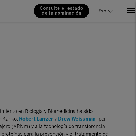
Consulte el estado
Esp
de la nominación
miento en Biología y Biomedicina ha sido
n Karikó,
Robert Langer
y
Drew Weissman
“por
jero (ARNm) y a la tecnología de transferencia
 proteínas para la prevención y el tratamiento de