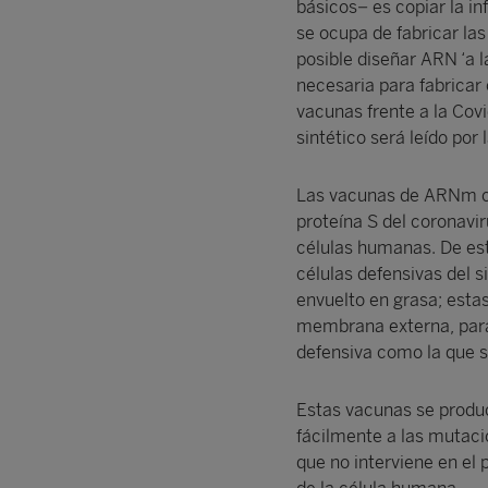
básicos− es copiar la in
se ocupa de fabricar la
posible diseñar ARN ‘a l
necesaria para fabricar
vacunas frente a la Covi
sintético será leído por
Las vacunas de ARNm co
proteína S del coronavi
células humanas. De es
células defensivas del 
envuelto en grasa; estas
membrana externa, para 
defensiva como la que s
Estas vacunas se produ
fácilmente a las mutac
que no interviene en el 