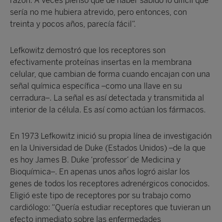
razón. A veces pienso que de haber sabido lo difícil que
sería no me hubiera atrevido, pero entonces, con
treinta y pocos años, parecía fácil”.
Lefkowitz demostró que los receptores son
efectivamente proteínas insertas en la membrana
celular, que cambian de forma cuando encajan con una
señal química específica –como una llave en su
cerradura–. La señal es así detectada y transmitida al
interior de la célula. Es así como actúan los fármacos.
En 1973 Lefkowitz inició su propia línea de investigación
en la Universidad de Duke (Estados Unidos) –de la que
es hoy James B. Duke ‘professor’ de Medicina y
Bioquímica–. En apenas unos años logró aislar los
genes de todos los receptores adrenérgicos conocidos.
Eligió este tipo de receptores por su trabajo como
cardiólogo: “Quería estudiar receptores que tuvieran un
efecto inmediato sobre las enfermedades