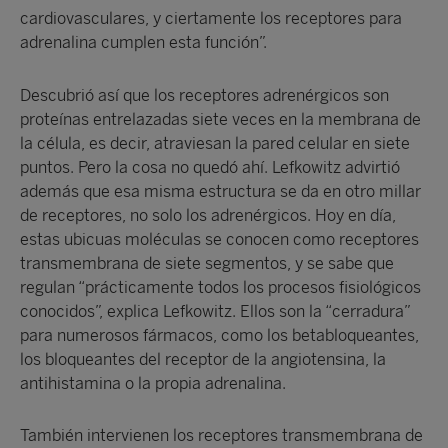
cardiovasculares, y ciertamente los receptores para
adrenalina cumplen esta función”.
Descubrió así que los receptores adrenérgicos son
proteínas entrelazadas siete veces en la membrana de
la célula, es decir, atraviesan la pared celular en siete
puntos. Pero la cosa no quedó ahí. Lefkowitz advirtió
además que esa misma estructura se da en otro millar
de receptores, no solo los adrenérgicos. Hoy en día,
estas ubicuas moléculas se conocen como receptores
transmembrana de siete segmentos, y se sabe que
regulan “prácticamente todos los procesos fisiológicos
conocidos”, explica Lefkowitz. Ellos son la “cerradura”
para numerosos fármacos, como los betabloqueantes,
los bloqueantes del receptor de la angiotensina, la
antihistamina o la propia adrenalina.
También intervienen los receptores transmembrana de