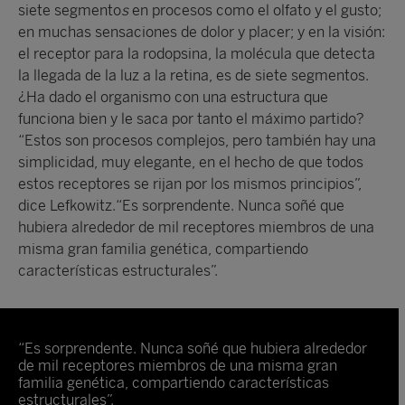
siete segmento
s
en procesos como el olfato y el gusto;
en muchas sensaciones de dolor y placer; y en la visión:
el receptor para la rodopsina, la molécula que detecta
la llegada de la luz a la retina, es de siete segmentos.
¿Ha dado el organismo con una estructura que
funciona bien y le saca por tanto el máximo partido?
“Estos son procesos complejos, pero también hay una
simplicidad, muy elegante, en el hecho de que todos
estos receptores se rijan por los mismos principios”,
dice Lefkowitz.“Es sorprendente. Nunca soñé que
hubiera alrededor de mil receptores miembros de una
misma gran familia genética, compartiendo
características estructurales”.
“Es sorprendente. Nunca soñé que hubiera alrededor
de mil receptores miembros de una misma gran
familia genética, compartiendo características
estructurales”.