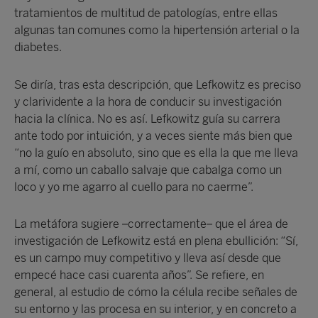
tratamientos de multitud de patologías, entre ellas
algunas tan comunes como la hipertensión arterial o la
diabetes.
Se diría, tras esta descripción, que Lefkowitz es preciso
y clarividente a la hora de conducir su investigación
hacia la clínica. No es así. Lefkowitz guía su carrera
ante todo por intuición, y a veces siente más bien que
“no la guío en absoluto, sino que es ella la que me lleva
a mí, como un caballo salvaje que cabalga como un
loco y yo me agarro al cuello para no caerme”.
La metáfora sugiere –correctamente– que el área de
investigación de Lefkowitz está en plena ebullición: “Sí,
es un campo muy competitivo y lleva así desde que
empecé hace casi cuarenta años”. Se refiere, en
general, al estudio de cómo la célula recibe señales de
su entorno y las procesa en su interior, y en concreto a