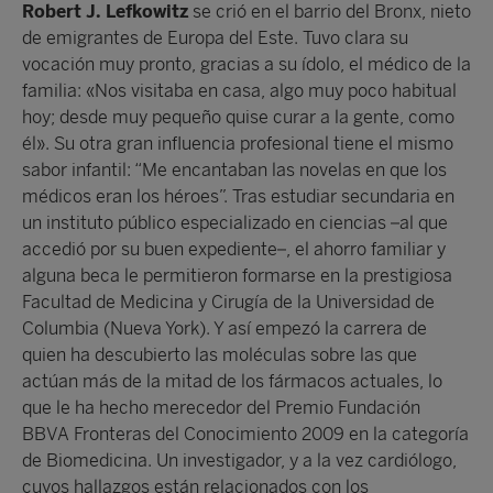
Robert J. Lefkowitz
se crió en el barrio del Bronx, nieto
de emigrantes de Europa del Este. Tuvo clara su
vocación muy pronto, gracias a su ídolo, el médico de la
familia: «Nos visitaba en casa, algo muy poco habitual
hoy; desde muy pequeño quise curar a la gente, como
él». Su otra gran influencia profesional tiene el mismo
sabor infantil: “Me encantaban las novelas en que los
médicos eran los héroes”. Tras estudiar secundaria en
un instituto público especializado en ciencias –al que
accedió por su buen expediente–, el ahorro familiar y
alguna beca le permitieron formarse en la prestigiosa
Facultad de Medicina y Cirugía de la Universidad de
Columbia (Nueva York). Y así empezó la carrera de
quien ha descubierto las moléculas sobre las que
actúan más de la mitad de los fármacos actuales, lo
que le ha hecho merecedor del Premio Fundación
BBVA Fronteras del Conocimiento 2009 en la categoría
de Biomedicina. Un investigador, y a la vez cardiólogo,
cuyos hallazgos están relacionados con los