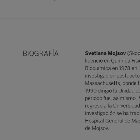
BIOGRAFÍA
Svetlana Mojsov
(Skop
licenció en Química Físi
Bioquímica en 1978 en l
investigación postdoctor
Massachusetts, donde tr
1990 dirigió la Unidad 
periodo fue, asimismo,
regresó a la Universida
investigación se ha tra
Hospital General de Mas
de Mojsov.