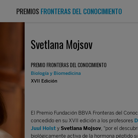
PREMIOS
FRONTERAS DEL CONOCIMIENTO
Svetlana Mojsov
PREMIO FRONTERAS DEL CONOCIMIENTO
Biología y Biomedicina
XVII Edición
El Premio Fundación BBVA Fronteras del Conoci
concedido en su XVII edición a los profesores
D
Juul Holst
y
Svetlana Mojsov
, "por el descub
biológicamente activa de la hormona péptido si