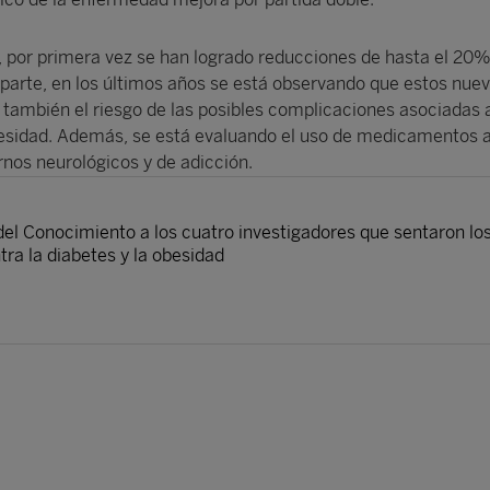
, por primera vez se han logrado reducciones de hasta el 20%
 parte, en los últimos años se está observando que estos nue
ambién el riesgo de las posibles complicaciones asociadas a
obesidad. Además, se está evaluando el uso de medicamentos 
rnos neurológicos y de adicción.
el Conocimiento a los cuatro investigadores que sentaron lo
ra la diabetes y la obesidad