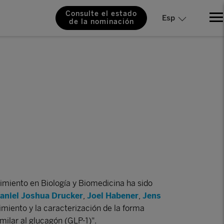
Consulte el estado
Esp
de la nominación
miento en Biología y Biomedicina ha sido
aniel Joshua Drucker
,
Joel Habener
,
Jens
rimiento y la caracterización de la forma
milar al glucagón (GLP-1)".