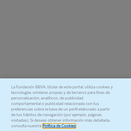
La Fundación BBVA, titular de este portal, utiliza cookies y
tecnologías similares propias y de terceros para fines de
personalización, analíticos, de publicidad
comportamental o publicidad relacionada con tus
preferencias sobre la base de un perfil elaborado a partir
de tus hábitos de navegación (por ejemplo, páginas
visitadas). Si deseas obtener información más detallada,
consulta nuestra
Política de Cookies