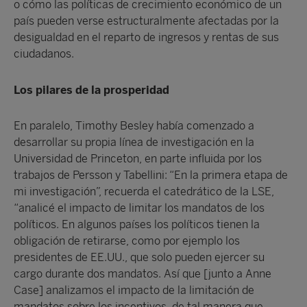
o cómo las políticas de crecimiento económico de un
país pueden verse estructuralmente afectadas por la
desigualdad en el reparto de ingresos y rentas de sus
ciudadanos.
Los pilares de la prosperidad
En paralelo, Timothy Besley había comenzado a
desarrollar su propia línea de investigación en la
Universidad de Princeton, en parte influida por los
trabajos de Persson y Tabellini: “En la primera etapa de
mi investigación”, recuerda el catedrático de la LSE,
“analicé el impacto de limitar los mandatos de los
políticos. En algunos países los políticos tienen la
obligación de retirarse, como por ejemplo los
presidentes de EE.UU., que solo pueden ejercer su
cargo durante dos mandatos. Así que [junto a Anne
Case] analizamos el impacto de la limitación de
mandatos sobre los incentivos, de tal manera que