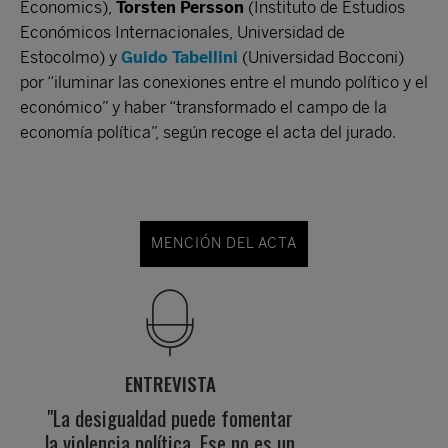
Economics),
Torsten Persson
(Instituto de Estudios
Económicos Internacionales, Universidad de
Estocolmo) y
Guido Tabellini
(Universidad Bocconi)
por “iluminar las conexiones entre el mundo político y el
económico” y haber “transformado el campo de la
economía política”, según recoge el acta del jurado.
MENCIÓN DEL ACTA
ENTREVISTA
"La desigualdad puede fomentar
la violencia política. Ese no es un