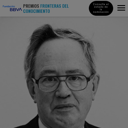
PREMIOS
FRONTERAS DEL
Consulte el
estado de
CONOCIMIENTO
la
nominación