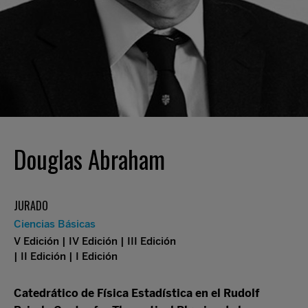
Douglas Abraham
JURADO
Ciencias Básicas
V Edición | IV Edición | III Edición
| II Edición | I Edición
Catedrático de Física Estadística en el Rudolf