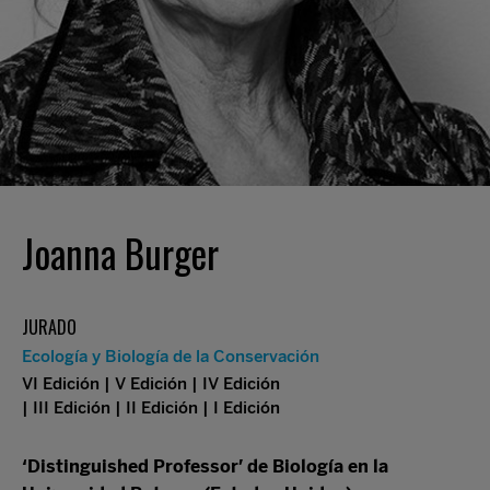
Joanna Burger
JURADO
Ecología y Biología de la Conservación
VI Edición | V Edición | IV Edición
| III Edición | II Edición | I Edición
‘Distinguished Professor’ de Biología en la