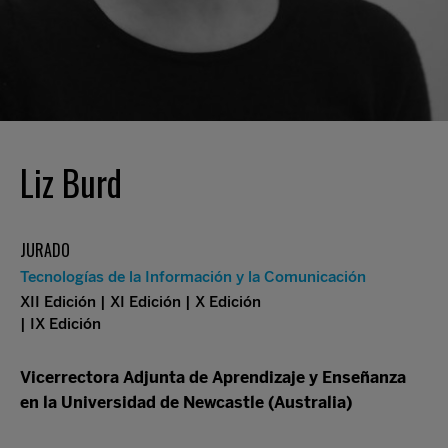
Liz Burd
JURADO
Tecnologías de la Información y la Comunicación
XII Edición | XI Edición | X Edición
| IX Edición
Vicerrectora Adjunta de Aprendizaje y Enseñanza
en la Universidad de Newcastle (Australia)