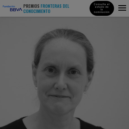
PREMIOS
FRONTERAS DEL
Consulte el
estado de
CONOCIMIENTO
la
nominación