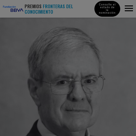
PREMIOS
FRONTERAS DEL
Consulte el
estado de
CONOCIMIENTO
la
nominación