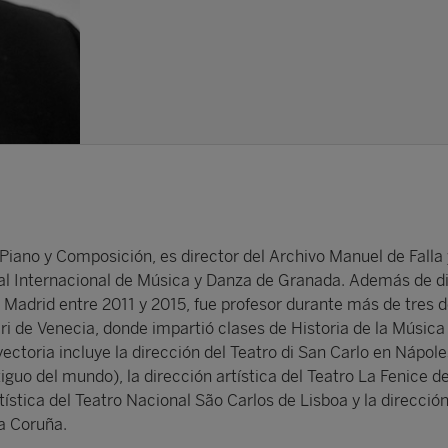
 Piano y Composición, es director del Archivo Manuel de Falla
val Internacional de Música y Danza de Granada. Además de dir
e Madrid entre 2011 y 2015, fue profesor durante más de tres 
ri de Venecia, donde impartió clases de Historia de la Música
toria incluye la dirección del Teatro di San Carlo en Nápoles
guo del mundo), la dirección artística del Teatro La Fenice d
rtística del Teatro Nacional São Carlos de Lisboa y la dirección
La Coruña.