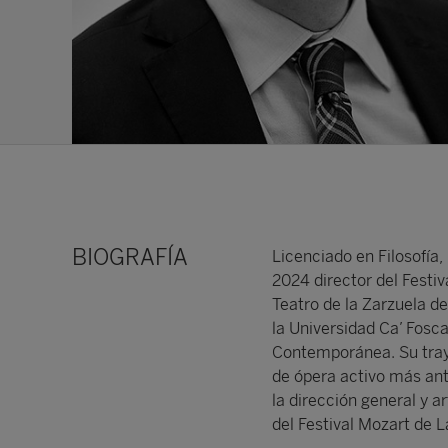
BIOGRAFÍA
Licenciado en Filosofía,
2024 director del Festi
Teatro de la Zarzuela d
la Universidad Ca’ Fosca
Contemporánea. Su trayec
de ópera activo más anti
la dirección general y a
del Festival Mozart de 