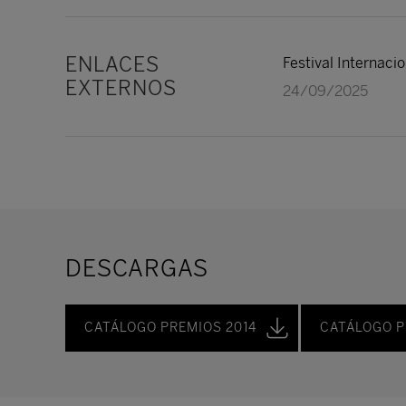
ENLACES
Festival Internac
EXTERNOS
24/09/2025
DESCARGAS
CATÁLOGO PREMIOS 2014
CATÁLOGO P