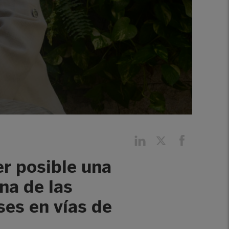
r posible una
na de las
ses en vías de