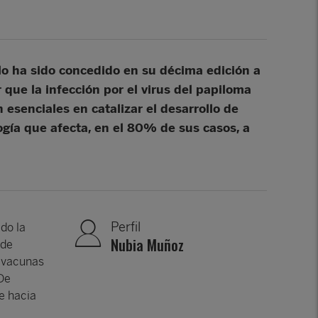
lo ha sido concedido en su décima edición a
que la infección por el virus del papiloma
esenciales en catalizar el desarrollo de
ogía que afecta, en el 80% de sus casos, a
Perfil
do la
Nubia Muñoz
 de
e vacunas
“De
e hacia