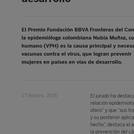
El Premio Fundación BBVA Fronteras del Cono
la epidemióloga colombiana Nubia Muñoz, cuy
humano (VPH) es la causa principal y necesar
vacunas contra el virus, que logran prevenir
mujeres en países en vías de desarrollo.
27 febrero, 2018
El jurado ha destac
relación epidemioló
útero” y que “sus tr
y su posterior aplic
hecho”, destaca el 
la prevención del cá