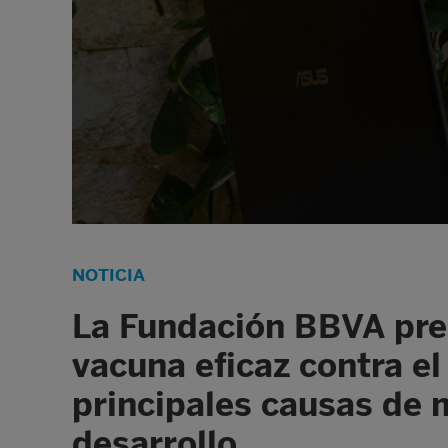
NOTICIA
La Fundación BBVA pre
vacuna eficaz contra el
principales causas de 
desarrollo