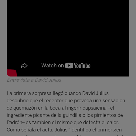
Entrevista a David Julius
La primera sorpresa llegó cuando David Julius
descubrió que el receptor que provoca una sensación
de quemazón en la boca al ingerir capsaicina –el
ingrediente picante de la guindilla o los pimientos de
Padrón– es también el mismo que detecta el calor.
Como señala el acta, Julius “identificó el primer gen