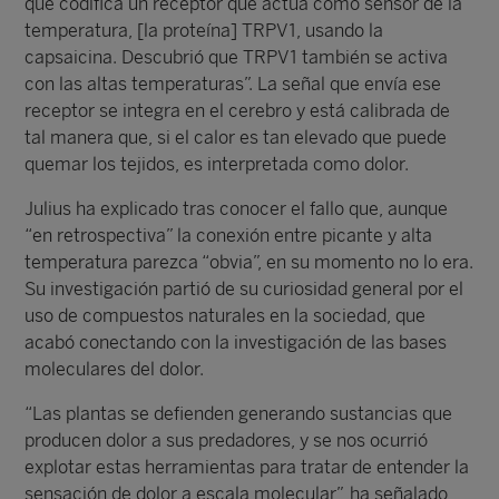
que codifica un receptor que actúa como sensor de la
temperatura, [la proteína] TRPV1, usando la
capsaicina. Descubrió que TRPV1 también se activa
con las altas temperaturas”. La señal que envía ese
receptor se integra en el cerebro y está calibrada de
tal manera que, si el calor es tan elevado que puede
quemar los tejidos, es interpretada como dolor.
Julius ha explicado tras conocer el fallo que, aunque
“en retrospectiva” la conexión entre picante y alta
temperatura parezca “obvia”, en su momento no lo era.
Su investigación partió de su curiosidad general por el
uso de compuestos naturales en la sociedad, que
acabó conectando con la investigación de las bases
moleculares del dolor.
“Las plantas se defienden generando sustancias que
producen dolor a sus predadores, y se nos ocurrió
explotar estas herramientas para tratar de entender la
sensación de dolor a escala molecular”, ha señalado