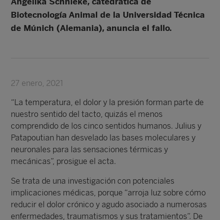
Angelika Schnieke, catedrática de
Biotecnología Animal de la Universidad Técnica
de Múnich (Alemania), anuncia el fallo.
27 enero, 2021
“La temperatura, el dolor y la presión forman parte de
nuestro sentido del tacto, quizás el menos
comprendido de los cinco sentidos humanos. Julius y
Patapoutian han desvelado las bases moleculares y
neuronales para las sensaciones térmicas y
mecánicas”, prosigue el acta.
Se trata de una investigación con potenciales
implicaciones médicas, porque “arroja luz sobre cómo
reducir el dolor crónico y agudo asociado a numerosas
enfermedades, traumatismos y sus tratamientos”. De