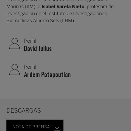
Marinas (IIM); e
Isabel Varela Nieto
, profesora de
investigación en el Instituto de Investigaciones
Biomédicas Alberto Sols (IIBM).
Perfil
David Julius
Perfil
Ardem Patapoutian
DESCARGAS
NOTA DE PRENSA