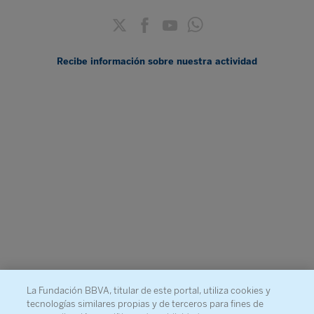
Recibe información sobre nuestra actividad
La Fundación BBVA, titular de este portal, utiliza cookies y
tecnologías similares propias y de terceros para fines de