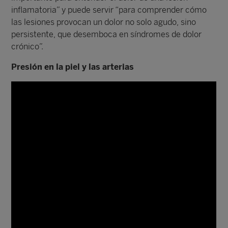
inflamatoria” y puede servir “para comprender cómo
las lesiones provocan un dolor no solo agudo, sino
persistente, que desemboca en síndromes de dolor
crónico”.
Presión en la piel y las arterias