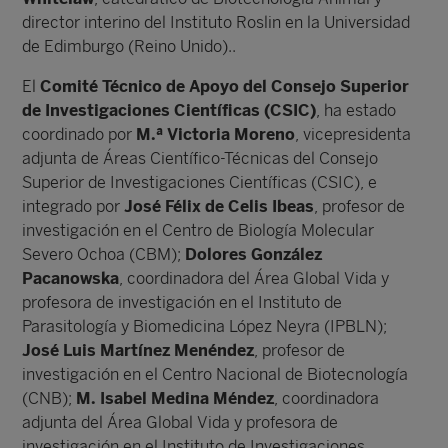
director interino del Instituto Roslin en la Universidad
de Edimburgo (Reino Unido)..
El
Comité Técnico de Apoyo del Consejo Superior
de Investigaciones Científicas (CSIC)
, ha estado
coordinado por
M.ª Victoria Moreno
, vicepresidenta
adjunta de Áreas Científico-Técnicas del Consejo
Superior de Investigaciones Científicas (CSIC), e
integrado por
José Félix de Celis Ibeas
, profesor de
investigación en el Centro de Biología Molecular
Severo Ochoa (CBM);
Dolores González
Pacanowska
, coordinadora del Área Global Vida y
profesora de investigación en el Instituto de
Parasitología y Biomedicina López Neyra (IPBLN);
José Luis Martínez Menéndez
, profesor de
investigación en el Centro Nacional de Biotecnología
(CNB);
M. Isabel Medina Méndez
, coordinadora
adjunta del Área Global Vida y profesora de
investigación en el Instituto de Investigaciones