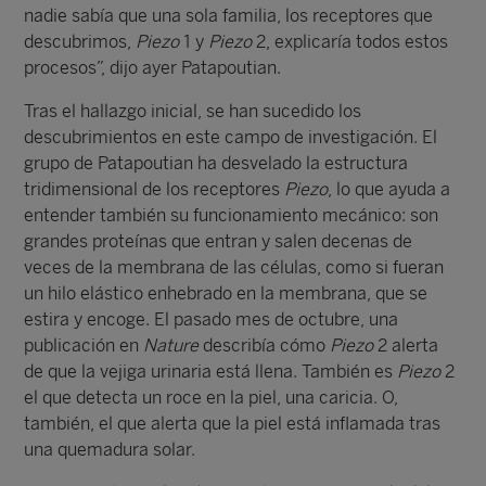
nadie sabía que una sola familia, los receptores que
descubrimos,
Piezo
1 y
Piezo
2, explicaría todos estos
procesos”, dijo ayer Patapoutian.
Tras el hallazgo inicial, se han sucedido los
descubrimientos en este campo de investigación. El
grupo de Patapoutian ha desvelado la estructura
tridimensional de los receptores
Piezo
, lo que ayuda a
entender también su funcionamiento mecánico: son
grandes proteínas que entran y salen decenas de
veces de la membrana de las células, como si fueran
un hilo elástico enhebrado en la membrana, que se
estira y encoge. El pasado mes de octubre, una
publicación en
Nature
describía cómo
Piezo
2 alerta
de que la vejiga urinaria está llena. También es
Piezo
2
el que detecta un roce en la piel, una caricia. O,
también, el que alerta que la piel está inflamada tras
una quemadura solar.