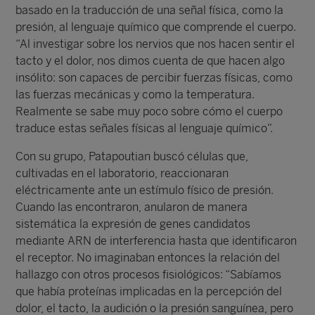
basado en la traducción de una señal física, como la
presión, al lenguaje químico que comprende el cuerpo.
“Al investigar sobre los nervios que nos hacen sentir el
tacto y el dolor, nos dimos cuenta de que hacen algo
insólito: son capaces de percibir fuerzas físicas, como
las fuerzas mecánicas y como la temperatura.
Realmente se sabe muy poco sobre cómo el cuerpo
traduce estas señales físicas al lenguaje químico”.
Con su grupo, Patapoutian buscó células que,
cultivadas en el laboratorio, reaccionaran
eléctricamente ante un estímulo físico de presión.
Cuando las encontraron, anularon de manera
sistemática la expresión de genes candidatos
mediante ARN de interferencia hasta que identificaron
el receptor. No imaginaban entonces la relación del
hallazgo con otros procesos fisiológicos: “Sabíamos
que había proteínas implicadas en la percepción del
dolor, el tacto, la audición o la presión sanguínea, pero