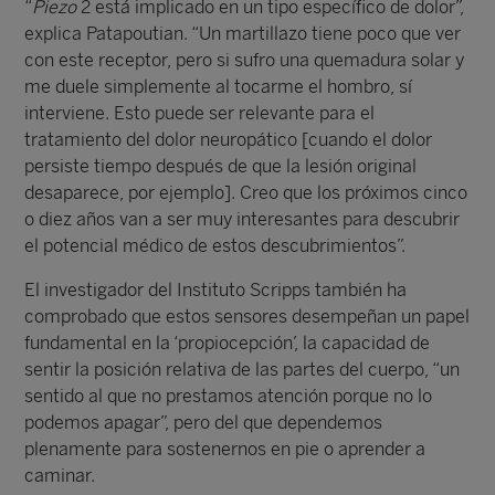
“
Piezo
2 está implicado en un tipo específico de dolor”,
explica Patapoutian. “Un martillazo tiene poco que ver
con este receptor, pero si sufro una quemadura solar y
me duele simplemente al tocarme el hombro, sí
interviene. Esto puede ser relevante para el
tratamiento del dolor neuropático [cuando el dolor
persiste tiempo después de que la lesión original
desaparece, por ejemplo]. Creo que los próximos cinco
o diez años van a ser muy interesantes para descubrir
el potencial médico de estos descubrimientos”.
El investigador del Instituto Scripps también ha
comprobado que estos sensores desempeñan un papel
fundamental en la ‘propiocepción’, la capacidad de
sentir la posición relativa de las partes del cuerpo, “un
sentido al que no prestamos atención porque no lo
podemos apagar”, pero del que dependemos
plenamente para sostenernos en pie o aprender a
caminar.