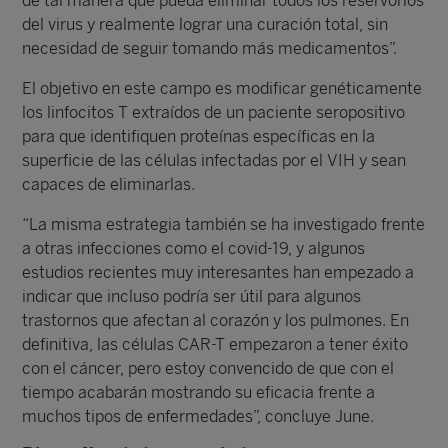
de tal manera que pueda eliminar todos los reservorios
del virus y realmente lograr una curación total, sin
necesidad de seguir tomando más medicamentos”.
El objetivo en este campo es modificar genéticamente
los linfocitos T extraídos de un paciente seropositivo
para que identifiquen proteínas específicas en la
superficie de las células infectadas por el VIH y sean
capaces de eliminarlas.
“La misma estrategia también se ha investigado frente
a otras infecciones como el covid-19, y algunos
estudios recientes muy interesantes han empezado a
indicar que incluso podría ser útil para algunos
trastornos que afectan al corazón y los pulmones. En
definitiva, las células CAR-T empezaron a tener éxito
con el cáncer, pero estoy convencido de que con el
tiempo acabarán mostrando su eficacia frente a
muchos tipos de enfermedades”, concluye June.