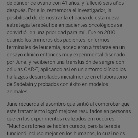
de cáncer de ovario con 41 años, y falleció seis años
después. Por ello, rememora el investigador, la
posibilidad de demostrar la eficacia de esta nueva
estrategia terapéutica en pacientes oncológicos se
convirtió “en una prioridad para mí”. Fue en 2010
cuando los primeros dos pacientes, enfermos
terminales de leucemia, accedieron a tratarse en un
ensayo clínico entonces muy experimental diseñado
por June, y recibieron una transfusión de sangre con
células CAR-T, aplicando así en un entorno clínico los
hallazgos desarrollados inicialmente en el laboratorio
de Sadelain y probados con éxito en modelos
animales.
June recuerda el asombro que sintió al comprobar que
este tratamiento logró mejores resultados en personas
que en los experimentos realizados en roedores:
“Muchos ratones se habían curado, pero la terapia
funcionó incluso mejor en los humanos, lo cual no es