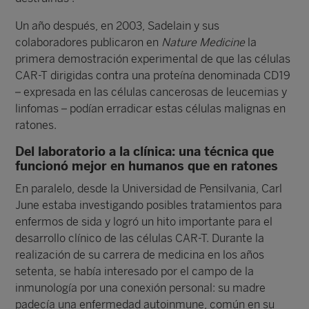
Un año después, en 2003, Sadelain y sus
colaboradores publicaron en
Nature Medicine
la
primera demostración experimental de que las células
CAR-T dirigidas contra una proteína denominada CD19
– expresada en las células cancerosas de leucemias y
linfomas – podían erradicar estas células malignas en
ratones.
Del laboratorio a la clínica: una técnica que
funcionó mejor en humanos que en ratones
En paralelo, desde la Universidad de Pensilvania, Carl
June estaba investigando posibles tratamientos para
enfermos de sida y logró un hito importante para el
desarrollo clínico de las células CAR-T. Durante la
realización de su carrera de medicina en los años
setenta, se había interesado por el campo de la
inmunología por una conexión personal: su madre
padecía una enfermedad autoinmune, común en su