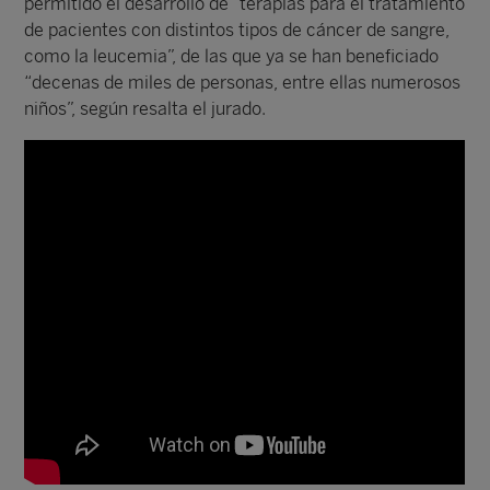
permitido el desarrollo de “terapias para el tratamiento
de pacientes con distintos tipos de cáncer de sangre,
como la leucemia”, de las que ya se han beneficiado
“decenas de miles de personas, entre ellas numerosos
niños”, según resalta el jurado.