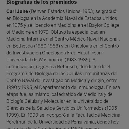
Biografías de los premiados
Carl June
(Denver, Estados Unidos, 1953) se graduó
en Biología en la Academia Naval de Estados Unidos
en 1975 y se licenció en Medicina en el Baylor College
of Medicine en 1979. Obtuvo la especialidad en
Medicina Interna en el Centro Médico Naval Nacional,
en Bethesda (1980-1983) y en Oncología en el Centro
de Investigación Oncológica Fred Hutchinson-
Universidad de Washington (1983-1985). A
continuación, regresó a Bethesda, donde fundó el
Programa de Biología de las Células Inmunitarias del
Centro Naval de Investigación Médica y dirigió, entre
1990 y 1995, el Departamento de Inmunología. En esa
etapa fue, asimismo, catedrático de Medicina y de
Biología Celular y Molecular en la Universidad de
Ciencias de la Salud de Servicios Uniformados (1995-
1999). En 1999 se incorporó a la Facultad de Medicina
Perelman de la Universidad de Pensilvania, donde hoy
es titular de la Cátedra Richard W. Vague en