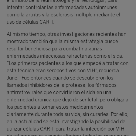
el ámbito de la reumatología y la neurología”, para
intentar controlar las enfermedades autoinmunes
como la artritis y la esclerosis múltiple mediante el
uso de células CAR-T.
Al mismo tiempo, otras investigaciones recientes han
mostrado también que la misma estrategia puede
resultar beneficiosa para combatir algunas
enfermedades infecciosas refractarias como el sida.
“Los primeros pacientes a los que empecé a tratar con
esta técnica eran seropositivos con VIH”, recuerda
June. “Fue entonces cuando se descubrieron los
llamados inhibidores de la proteasa, los fármacos
antirretrovirales que convirtieron el sida en una
enfermedad crónica que dejó de ser letal, pero obliga a
los pacientes a tomar estos medicamentos
diariamente durante toda su vida, sin curarles. Por ello,
en la actualidad se está investigando la posibilidad de
utilizar células CAR-T para tratar la infección por VIH