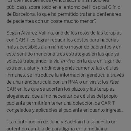
los CAR académicos (vinculados a instituciones
públicas), sobre todo en el entorno del Hospital Clínic
de Barcelona, lo que ha permitido tratar a centenares
de pacientes con un coste mucho menor”.
Según Álvarez-Vallina, uno de los retos de las terapias
con CAR-T es lograr reducir los costes para hacerlas
más accesibles a un número mayor de pacientes y en
este sentido menciona tres estrategias en las que ya
se está trabajando: la vía
in vivo
, en la que en lugar de
extraer, aislar y modificar genéticamente las células
inmunes, se introduce la información genética a través
de una nanopartícula con un RNA o un virus; los
Fast
CAR en los que se acortan los plazos y las terapias
alogénicas, que al no necesitar de células del propio
paciente permitirían tener una colección de CAR-T
congelados y aplicables al paciente en cuanto ingresa.
“La contribución de June y Sadelain ha supuesto un
auténtico cambio de paradigma en la medicina