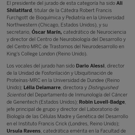
El presidente del jurado de esta categoría ha sido
Ali
Shilatifard
, titular de la Cátedra Robert Francis
Furchgott de Bioquímica y Pediatría en la Universidad
Northwestern (Chicago, Estados Unidos), y su
secretario,
Óscar Marín,
catedrático de Neurociencia
y director del Centro de Neurobiología del Desarrollo y
del Centro MRC de Trastornos del Neurodesarrollo en
King’s College London (Reino Unido).
Los vocales del jurado han sido
Dario Alessi
, director
de la Unidad de Fosforilación y Ubiquitinación de
Proteínas-MRC en la Universidad de Dundee (Reino
Unido);
Lélia Delamarre
, directora y
Distinguished
Scientist
del Departamento de Inmunología del Cáncer
de Genentech (Estados Unidos);
Robin Lovell-Badge
,
jefe principal de grupo y director del Laboratorio de
Biología de las Células Madre y Genética del Desarrollo
en el Instituto Francis Crick (Londres, Reino Unido);
Ursula Ravens
, catedrática emérita en la Facultad de