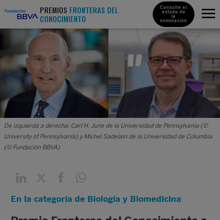
PREMIOS
FRONTERAS DEL
Consulte el
estado de
CONOCIMIENTO
la
nominación
De izquierda a derecha: Carl H. June de la Universidad de Pennsylvania (©
University of Pennsylvania) y Michel Sadelain de la Universidad de Columbia
(© Fundación BBVA)
En la categoría de Biología y Biomedicina