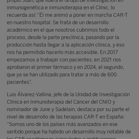
propio Juan, que lidera el Grupo de investigación en
inmunogenética e inmunoterapia en el Clínic, lo
recuerda así: “Él me animó a poner en marcha CAR-T
en nuestro hospital. Se trata de un desarrollo
académico en el que nosotros cubrimos todo el
proceso, desde la parte preclínica, pasando por la
producción hasta llegar a la aplicación clínica, y eso
nos ha permitido hacerlo más accesible. En 2017
empezamos a trabajar con pacientes, en 2021 nos
aprobaron el primer fármaco y en 2024, el segundo,
que ya se han utilizado para tratar a más de 600
pacientes”.
Luis Álvarez-Vallina, jefe de la Unidad de Investigación
Clínica en Inmunoterapia del Cáncer del CNIO y
nominador de June y Sadelain, destaca por su parte el
nivel de desarrollo de las terapias CAR-T en España:
“Somos uno de los países más avanzados en ese
sentido porque ha habido un desarrollo muy notable de