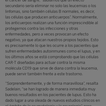
el cáncer de sangre, “sabíamos que un efecto
secundario sería eliminar no solo las leucemias o los
linfomas, sino también células B normales, es decir,
las células que producen anticuerpos”. Normalmente,
los anticuerpos realizan una función imprescindible al
protegernos contra las infecciones y otras
enfermedades, pero a veces provocan un efecto
negativo, ya que atacan nuestros propios tejidos. Esto
es precisamente lo que les ocurre a los pacientes que
sufren enfermedades autoinmunes como el lupus, y en
los últimos años se está comprobando que las células
CAR-T diseñadas para actuar contra la misma
molécula CD19 que sirve de diana contra la leucemia,
puede servir también frente a este trastorno.
“Sorprendentemente, y de forma maravillosa”, resalta
Sadelain, “se han logrado de manera inmediata muy
buenos resultados en los pacientes de lupus. Esto ha
dado lugar a una oleada de nuevos estudios clínicos en