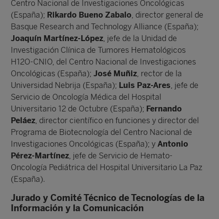
Centro Nacional de Investigaciones Oncológicas
(España);
Rikardo Bueno Zabalo
, director general de
Basque Research and Technology Alliance (España);
Joaquín Martínez-López
, jefe de la Unidad de
Investigación Clínica de Tumores Hematológicos
H12O-CNIO, del Centro Nacional de Investigaciones
Oncológicas (España);
José Muñiz
, rector de la
Universidad Nebrija (España);
Luis Paz-Ares
, jefe de
Servicio de Oncología Médica del Hospital
Universitario 12 de Octubre (España);
Fernando
Peláez
, director científico en funciones y director del
Programa de Biotecnología del Centro Nacional de
Investigaciones Oncológicas (España); y
Antonio
Pérez-Martínez
, jefe de Servicio de Hemato-
Oncología Pediátrica del Hospital Universitario La Paz
(España).
Jurado y Comité Técnico de Tecnologías de la
Información y la Comunicación