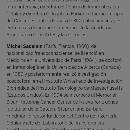
Inmunoterapia, director del Centro de Inmunoterapia
Celular y director del Instituto Parker de Inmunoterapia
del Cáncer. Es autor de más de 350 publicaciones y es,
entre otras distinciones, miembro de la Academia
Americana de las Artes y las Ciencias.
Michel Sadelain
(París, Francia, 1960), de
nacionalidad francocanadiense, se licenció en
Medicina en la Universidad de París (1984), se doctoró
en Inmunología en la Universidad de Alberta (Canadá)
en 1989 y posteriormente realizó investigación
posdoctoral en el Instituto Whitehead de Investigación
Biomédica del Instituto Tecnológico de Massachusetts
(Estados Unidos). En 1994 se incorporó al Memorial
Sloan Kettering Cancer Center de Nueva York, donde
fue titular de la Cátedra Stephen and Barbara
Friedman, director fundador del Centro de Ingeniería
Celular y jefe del Laboratorio de Transferencia
Genética y Expresión Genética. En 2024 se trasladó a