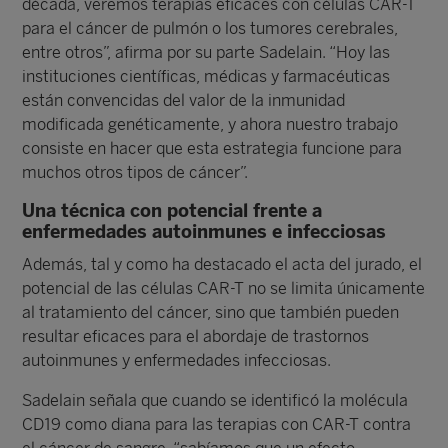
década, veremos terapias eficaces con células CAR-T
para el cáncer de pulmón o los tumores cerebrales,
entre otros”, afirma por su parte Sadelain. “Hoy las
instituciones científicas, médicas y farmacéuticas
están convencidas del valor de la inmunidad
modificada genéticamente, y ahora nuestro trabajo
consiste en hacer que esta estrategia funcione para
muchos otros tipos de cáncer”.
Una técnica con potencial frente a
enfermedades autoinmunes e infecciosas
Además, tal y como ha destacado el acta del jurado, el
potencial de las células CAR-T no se limita únicamente
al tratamiento del cáncer, sino que también pueden
resultar eficaces para el abordaje de trastornos
autoinmunes y enfermedades infecciosas.
Sadelain señala que cuando se identificó la molécula
CD19 como diana para las terapias con CAR-T contra