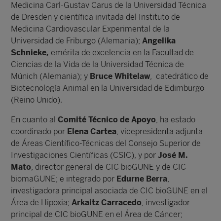
Medicina Carl-Gustav Carus de la Universidad Técnica
de Dresden y científica invitada del Instituto de
Medicina Cardiovascular Experimental de la
Universidad de Friburgo (Alemania);
Angelika
Schnieke,
emérita de excelencia en la Facultad de
Ciencias de la Vida de la Universidad Técnica de
Múnich (Alemania); y
Bruce Whitelaw
, catedrático de
Biotecnología Animal en la Universidad de Edimburgo
(Reino Unido).
En cuanto al
Comité Técnico de Apoyo
, ha estado
coordinado por
Elena Cartea
, vicepresidenta adjunta
de Áreas Científico-Técnicas del Consejo Superior de
Investigaciones Científicas (CSIC), y por
José M.
Mato
, director general de CIC bioGUNE y de CIC
biomaGUNE; e integrado por
Edurne Berra
,
investigadora principal asociada de CIC bioGUNE en el
Área de Hipoxia;
Arkaitz Carracedo
, investigador
principal de CIC bioGUNE en el Área de Cáncer;