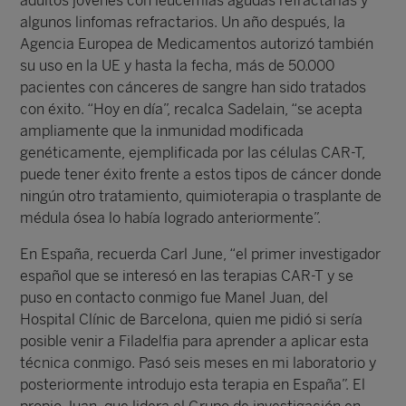
adultos jóvenes con leucemias agudas refractarias y
algunos linfomas refractarios. Un año después, la
Agencia Europea de Medicamentos autorizó también
su uso en la UE y hasta la fecha, más de 50.000
pacientes con cánceres de sangre han sido tratados
con éxito. “Hoy en día”, recalca Sadelain, “se acepta
ampliamente que la inmunidad modificada
genéticamente, ejemplificada por las células CAR-T,
puede tener éxito frente a estos tipos de cáncer donde
ningún otro tratamiento, quimioterapia o trasplante de
médula ósea lo había logrado anteriormente”.
En España, recuerda Carl June, “el primer investigador
español que se interesó en las terapias CAR-T y se
puso en contacto conmigo fue Manel Juan, del
Hospital Clínic de Barcelona, quien me pidió si sería
posible venir a Filadelfia para aprender a aplicar esta
técnica conmigo. Pasó seis meses en mi laboratorio y
posteriormente introdujo esta terapia en España”. El