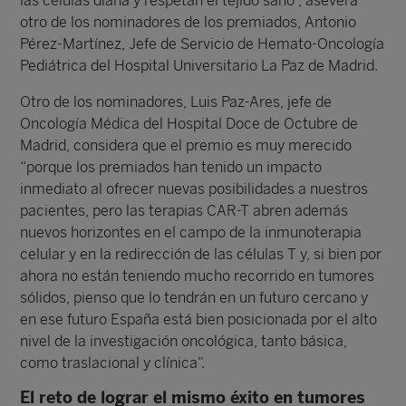
las células diana y respetan el tejido sano”, asevera
otro de los nominadores de los premiados, Antonio
Pérez-Martínez, Jefe de Servicio de Hemato-Oncología
Pediátrica del Hospital Universitario La Paz de Madrid.
Otro de los nominadores, Luis Paz-Ares, jefe de
Oncología Médica del Hospital Doce de Octubre de
Madrid, considera que el premio es muy merecido
“porque los premiados han tenido un impacto
inmediato al ofrecer nuevas posibilidades a nuestros
pacientes, pero las terapias CAR-T abren además
nuevos horizontes en el campo de la inmunoterapia
celular y en la redirección de las células T y, si bien por
ahora no están teniendo mucho recorrido en tumores
sólidos, pienso que lo tendrán en un futuro cercano y
en ese futuro España está bien posicionada por el alto
nivel de la investigación oncológica, tanto básica,
como traslacional y clínica”.
El reto de lograr el mismo éxito en tumores