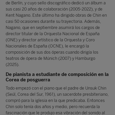
de Berlín, y cuyo sello discográfico dedicó un álbum a
sus casi 20 años de colaboración (2005-2022), y de
Kent Nagano. Este último ha dirigido obras de Chin en
casi 50 ocasiones durante su trayectoria. Además,
Nagano, que en septiembre asumirá los cargos de
director titular de la Orquesta Nacional de España
(ONE) y director artístico de la Orquesta y Coro
Nacionales de España (OCNE), le encargó la
composición de sus dos óperas cuando dirigía los
teatros de ópera de Múnich (2007) y Hamburgo
(2025).
De pianista a estudiante de composición en la
Corea de posguerra
Todo empezó con el piano que el padre de Unsuk Chin
(Seúl, Corea del Sur, 1961), un sacerdote presbiteriano,
compró para la iglesia en la que predicaba. Entonces
Chin solo tenía dos años y medio, pero recuerda la
fascinación que le produjo esa vibración del sonido al