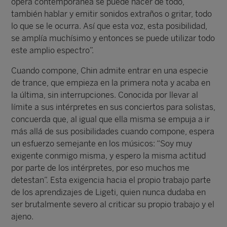
ópera contemporánea se puede hacer de todo,
también hablar y emitir sonidos extraños o gritar, todo
lo que se le ocurra. Así que esta voz, esta posibilidad,
se amplía muchísimo y entonces se puede utilizar todo
este amplio espectro”.
Cuando compone, Chin admite entrar en una especie
de trance, que empieza en la primera nota y acaba en
la última, sin interrupciones. Conocida por llevar al
límite a sus intérpretes en sus conciertos para solistas,
concuerda que, al igual que ella misma se empuja a ir
más allá de sus posibilidades cuando compone, espera
un esfuerzo semejante en los músicos: “Soy muy
exigente conmigo misma, y espero la misma actitud
por parte de los intérpretes, por eso muchos me
detestan”. Esta exigencia hacia el propio trabajo parte
de los aprendizajes de Ligeti, quien nunca dudaba en
ser brutalmente severo al criticar su propio trabajo y el
ajeno.