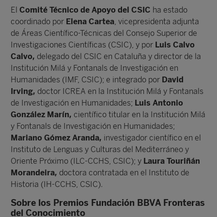
El
Comité Técnico de Apoyo del CSIC
ha estado
coordinado por
Elena Cartea
, vicepresidenta adjunta
de Áreas Científico-Técnicas del Consejo Superior de
Investigaciones Científicas (CSIC), y por
Luis Calvo
Calvo,
delegado del CSIC en Cataluña y director de la
Institución Milá y Fontanals de Investigación en
Humanidades (IMF, CSIC); e integrado por
David
Irving,
doctor ICREA en la Institución Milá y Fontanals
de Investigación en Humanidades;
Luis Antonio
González Marín,
científico titular en la Institución Milá
y Fontanals de Investigación en Humanidades;
Mariano Gómez Aranda,
investigador científico en el
Instituto de Lenguas y Culturas del Mediterráneo y
Oriente Próximo (ILC-CCHS, CSIC); y
Laura Touriñán
Morandeira,
doctora contratada en el Instituto de
Historia (IH-CCHS, CSIC).
Sobre los Premios Fundación BBVA Fronteras
del Conocimiento