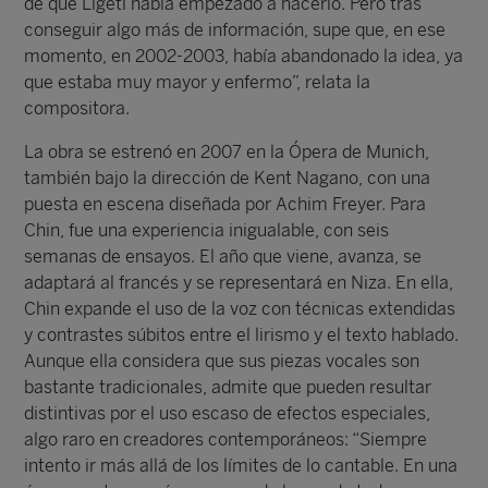
de que Ligeti había empezado a hacerlo. Pero tras
conseguir algo más de información, supe que, en ese
momento, en 2002-2003, había abandonado la idea, ya
que estaba muy mayor y enfermo”, relata la
compositora.
La obra se estrenó en 2007 en la Ópera de Munich,
también bajo la dirección de Kent Nagano, con una
puesta en escena diseñada por Achim Freyer. Para
Chin, fue una experiencia inigualable, con seis
semanas de ensayos. El año que viene, avanza, se
adaptará al francés y se representará en Niza. En ella,
Chin expande el uso de la voz con técnicas extendidas
y contrastes súbitos entre el lirismo y el texto hablado.
Aunque ella considera que sus piezas vocales son
bastante tradicionales, admite que pueden resultar
distintivas por el uso escaso de efectos especiales,
algo raro en creadores contemporáneos: “Siempre
intento ir más allá de los límites de lo cantable. En una