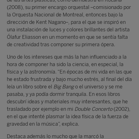
(2008), su primer encargo orquestal –comisionado por
la Orquesta Nacional de Montreal, entonces bajo la
dirección de Kent Nagano–, para el que se inspiró en
una instalación de luces y colores brillantes del artista
Ólafur Eliasson en un momento en que se sentía falta
de creatividad tras componer su primera ópera.
Uno de los intereses que más la han influenciado a la
hora de componer ha sido la ciencia, en especial, la
física y la astronomía. “En épocas de mi vida en las que
he estado frustrada y bajo mucho estrés, al final del día
leía un libro sobre el
Big Bang
o el universo y se me
pasaba, y ya podía dormir tranquila. En esos libros
descubrí ideas y materiales muy interesantes, que he
trasladado por ejemplo en mi
Double Concerto
(2002),
en el que intenté plasmar la idea física de la fuerza de
gravedad en la música”, explica.
Destaca además lo mucho que la marcó la