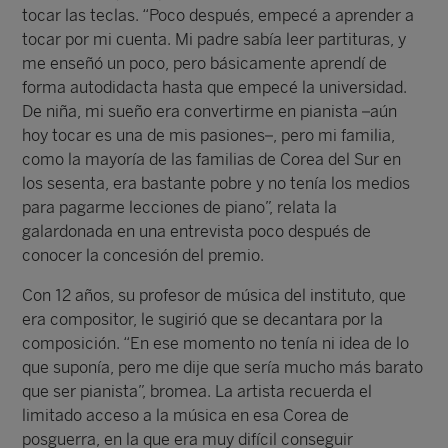
tocar las teclas. “Poco después, empecé a aprender a
tocar por mi cuenta. Mi padre sabía leer partituras, y
me enseñó un poco, pero básicamente aprendí de
forma autodidacta hasta que empecé la universidad.
De niña, mi sueño era convertirme en pianista –aún
hoy tocar es una de mis pasiones–, pero mi familia,
como la mayoría de las familias de Corea del Sur en
los sesenta, era bastante pobre y no tenía los medios
para pagarme lecciones de piano”, relata la
galardonada en una entrevista poco después de
conocer la concesión del premio.
Con 12 años, su profesor de música del instituto, que
era compositor, le sugirió que se decantara por la
composición. “En ese momento no tenía ni idea de lo
que suponía, pero me dije que sería mucho más barato
que ser pianista”, bromea. La artista recuerda el
limitado acceso a la música en esa Corea de
posguerra, en la que era muy difícil conseguir