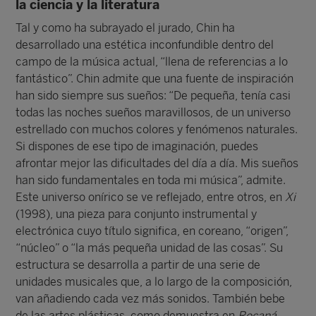
la ciencia y la literatura
Tal y como ha subrayado el jurado, Chin ha
desarrollado una estética inconfundible dentro del
campo de la música actual, “llena de referencias a lo
fantástico”. Chin admite que una fuente de inspiración
han sido siempre sus sueños: “De pequeña, tenía casi
todas las noches sueños maravillosos, de un universo
estrellado con muchos colores y fenómenos naturales.
Si dispones de ese tipo de imaginación, puedes
afrontar mejor las dificultades del día a día. Mis sueños
han sido fundamentales en toda mi música”, admite.
Este universo onírico se ve reflejado, entre otros, en
Xi
(1998), una pieza para conjunto instrumental y
electrónica cuyo título significa, en coreano, “origen”,
“núcleo” o “la más pequeña unidad de las cosas”. Su
estructura se desarrolla a partir de una serie de
unidades musicales que, a lo largo de la composición,
van añadiendo cada vez más sonidos. También bebe
de las artes plásticas, como demuestra en
Rocaná