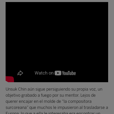
Unsuk Chin aún sigue persiguiendo su propia voz, un
objetivo grabado a fuego por su mentor. Lejos de
querer encajar en el molde de “la compositora
surcoreana” que muchos le impusieron al trasladarse a
Europa, lo que a ella le interesaba era encontrar un