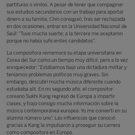
partituras o vinilos. A pesar de tener que compaginar
sus estudios secundarios con un trabajo para aportar
dinero a su familia, Chin consiguió, tras ser rechazada
en dos ocasiones, entrar en la Universidad Nacional de
Seúl: “Tuve mucha suerte; a la tercera me aceptaron
porque no había suficientes candidatos”.
La compositora rememora su etapa universitaria en
Corea del Sur como un tiempo muy difícil, pero a la vez
enriquecedor: “Estábamos bajo una dictadura militar y
teníamos problemas políticos muy graves. Sin
embargo, descubrí mucha música diferente cuando
estudiaba allí. En mi segundo año, el compositor
coreano Sukhi Kang regresó de Europa a impartir
clases, y trajo consigo mucha información sobre la
música contemporánea europea. Yo me convertí en su
alumna número uno”. Las influencias que conoció
gracias a Kang la impulsaron a proseguir su carrera
como compositora en Europa.