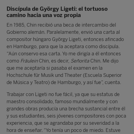
Discípula de György Ligeti: el tortuoso
camino hacia una voz propia
En 1985, Chin recibió una beca de intercambio del
Gobierno alemán. Paralelamente, envió una carta al
compositor húngaro György Ligeti, entonces afincado
en Hamburgo, para que la aceptara como discípula.
“Aún conservo esa carta. Yo me dirigía a él entonces
como
Fräulein
Chin, es decir,
Señorita
Chin. Me dijo
que me aceptaría si pasaba el examen en la
Hochschule für Musik und Theater (Escuela Superior
de Música y Teatro) de Hamburgo, y así fue”, cuenta.
Trabajar con Ligeti no fue fácil, ya que su estatus de
maestro consolidado, famoso mundialmente y con
grandes obras producía una brecha sustancial entre él
y sus estudiantes, seis jóvenes compositores con poca
experiencia, que se agrandaba por su severidad a la
hora de enseñar. “Yo tenía un poco de miedo. Estuve