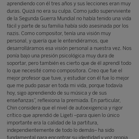
aprendiendo con él tres años y sus lecciones eran muy
duras. Quizá no era su culpa. Como judío superviviente
de la Segunda Guerra Mundial no había tenido una vida
fácil y parte de su familia había sido asesinada por los
nazis. Como compositor, tenía una visión muy
personal, y quería que le entendiéramos, que
desarrolláramos esa visión personal a nuestra vez. Nos
ponía bajo una presión psicológica muy dura de
soportar, pero también es cierto que de él aprendí todo
lo que necesité como compositora. Creo que fue el
mejor profesor que tuve, y estudiar con él fue lo mejor
que me pudo pasar en toda mi vida, porque todavía
hoy, sigo aprendiendo de su música y de sus
enseñanzas”, reflexiona la premiada. En particular,
Chin considera que el nivel de autoexigencia y rigor
crítico que aprendió de Ligeti –para quien lo único
importante era la calidad de la partitura,
independientemente de todo lo demás– ha sido
fundamental para encontrar su identidad y voz propia