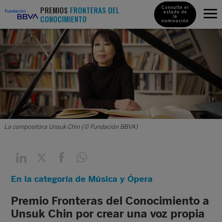
PREMIOS
FRONTERAS DEL
Consulte el
estado de
CONOCIMIENTO
la
nominación
La compositora Unsuk Chin (© Fundación BBVA)
En la categoría de Música y Ópera
Premio Fronteras del Conocimiento a
Unsuk Chin por crear una voz propia