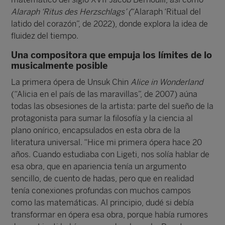
Alaraph ‘Ritus des Herzschlags’ (
“Alaraph ‘Ritual del
latido del corazón”, de 2022), donde explora la idea de
fluidez del tiempo.
Una compositora que empuja los límites de lo
musicalmente posible
La primera ópera de Unsuk Chin
Alice in Wonderland
(“Alicia en el país de las maravillas”, de 2007) aúna
todas las obsesiones de la artista: parte del sueño de la
protagonista para sumar la filosofía y la ciencia al
plano onírico, encapsulados en esta obra de la
literatura universal. “Hice mi primera ópera hace 20
años. Cuando estudiaba con Ligeti, nos solía hablar de
esa obra, que en apariencia tenía un argumento
sencillo, de cuento de hadas, pero que en realidad
tenía conexiones profundas con muchos campos
como las matemáticas. Al principio, dudé si debía
transformar en ópera esa obra, porque había rumores