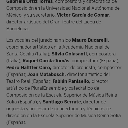
Gabriela Ortiz Torres
, compositora y catedrática de
Composición en la Universidad Nacional Autónoma de
México, y su secretario,
Víctor García de Gomar
,
director artístico del Gran Teatre del Liceu de
Barcelona.
Los vocales del jurado han sido
Mauro Bucarelli,
coordinador artístico en la Academia Nacional de
Santa Cecilia (Italia);
Silvia Colasanti
, compositora
(Italia);
Raquel García-Tomás
, compositora (España);
Pedro Halffter Caro,
director de orquesta, compositor
(España);
Joan Matabosch,
director artístico del
Teatro Real (España);
Fabián Panisello,
director
artístico de PluralEnsemble y catedrático de
Composición de la Escuela Superior de Música Reina
Sofía (España); y
Santiago Serrate
, director de
orquesta y profesor de concertación y técnicas de
dirección en la Escuela Superior de Música Reina Sofía
(España).