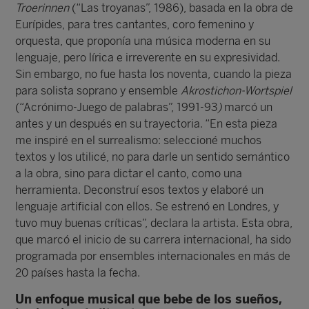
Troerinnen
(“Las troyanas”, 1986), basada en la obra de
Eurípides, para tres cantantes, coro femenino y
orquesta, que proponía una música moderna en su
lenguaje, pero lírica e irreverente en su expresividad.
Sin embargo, no fue hasta los noventa, cuando la pieza
para solista soprano y ensemble
Akrostichon-Wortspiel
(“Acrónimo-Juego de palabras”, 1991-93
)
marcó un
antes y un después en su trayectoria. “En esta pieza
me inspiré en el surrealismo: seleccioné muchos
textos y los utilicé, no para darle un sentido semántico
a la obra, sino para dictar el canto, como una
herramienta. Deconstruí esos textos y elaboré un
lenguaje artificial con ellos. Se estrenó en Londres, y
tuvo muy buenas críticas”, declara la artista. Esta obra,
que marcó el inicio de su carrera internacional, ha sido
programada por ensembles internacionales en más de
20 países hasta la fecha.
Un enfoque musical que bebe de los sueños,