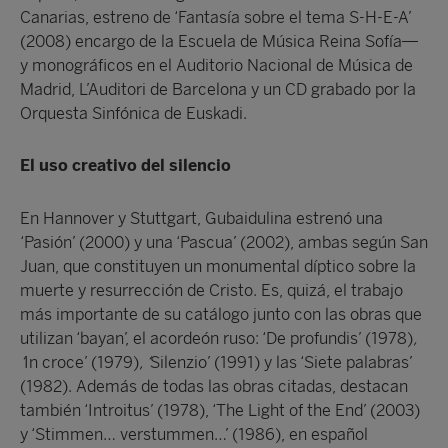
Canarias, estreno de ‘Fantasía sobre el tema S-H-E-A’
(2008) encargo de la Escuela de Música Reina Sofía—
y monográficos en el Auditorio Nacional de Música de
Madrid, L’Auditori de Barcelona y un CD grabado por la
Orquesta Sinfónica de Euskadi.
El uso creativo del silencio
En Hannover y Stuttgart, Gubaidulina estrenó una
‘Pasión’ (2000) y una ‘Pascua’ (2002), ambas según San
Juan, que constituyen un monumental díptico sobre la
muerte y resurrección de Cristo. Es, quizá, el trabajo
más importante de su catálogo junto con las obras que
utilizan ‘bayan’, el acordeón ruso: ‘De profundis’ (1978)
,
‘
In croce’ (1979)
, ‘
Silenzio’ (1991) y las ‘Siete palabras’
(1982). Además de todas las obras citadas, destacan
también ‘Introitus’ (1978), ‘The Light of the End’ (2003)
y ‘Stimmen… verstummen…’ (1986), en español