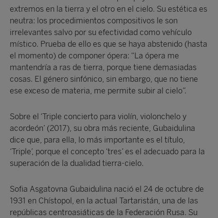
extremos en la tierra y el otro en el cielo. Su estética es
neutra: los procedimientos compositivos le son
irrelevantes salvo por su efectividad como vehículo
místico. Prueba de ello es que se haya abstenido (hasta
el momento) de componer ópera: “La ópera me
mantendría a ras de tierra, porque tiene demasiadas
cosas. El género sinfónico, sin embargo, que no tiene
ese exceso de materia, me permite subir al cielo”.
Sobre el ‘Triple concierto para violín, violonchelo y
acordeón’ (2017), su obra más reciente, Gubaidulina
dice que, para ella, lo más importante es el título,
‘Triple’, porque el concepto ‘tres’ es el adecuado para la
superación de la dualidad tierra-cielo.
Sofia Asgatovna Gubaidulina nació el 24 de octubre de
1931 en Chístopol, en la actual Tartaristán, una de las
repúblicas centroasiáticas de la Federación Rusa. Su