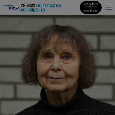
PREMIOS
FRONTERAS DEL
Consulte el
estado de
CONOCIMIENTO
la
nominación