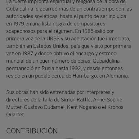
La fuerte impronta espiritual y religiosa de la obra de
Gubaidulina le acarreó más de un contratiempo con las
autoridades soviéticas, hasta el punto de ser incluida
en 1979 en una lista negra de compositores
sospechosos para el régimen. En 1985 salió por
primera vez de la URSS y su aceptación fue inmediata,
también en Estados Unidos, país que visitó por primera
vez en 1987 y donde obtuvo el encargo y estreno
mundial de un buen número de obras. Gubaidulina
permaneció en Rusia hasta 1992, y desde entonces
reside en un pueblo cerca de Hamburgo, en Alemania.
Sus obras han sido estrenadas por intérpretes y
directores de la talla de Simon Rattle, Anne-Sophie
Mutter, Gustavo Dudamel, Kent Nagano o el Kronos
Quartet.
CONTRIBUCIÓN