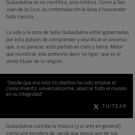
Gubaidulina no es científica, sino mística. Como a San
Juan de la Cruz, la contemplación le lleva a trascender
toda ciencia.
La vida y la obra de Sofia Gubaidulina están gobernadas
por esta pulsión de comprender y reunificar el universo
que, a su parecer, está partido en cielo y tierra. Mejor
que reunificar, ella preferiría decir ‘re-ligar’, que es el
verbo titular de la religión.
“Desde que era niña mi objetivo ha sido ampliar el
conocimiento, universalizarme, abarcar todo el mundo
en su integridad”
TUITEAR
Gubaidulina concibe la música (y el arte en general)
como una escalera de Jacob que apoya uno de sus