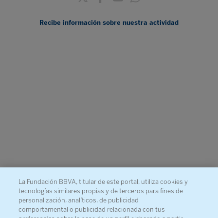
Recibe información sobre nuestra actividad
La Fundación BBVA, titular de este portal, utiliza cookies y
tecnologías similares propias y de terceros para fines de
personalización, analíticos, de publicidad
comportamental o publicidad relacionada con tus