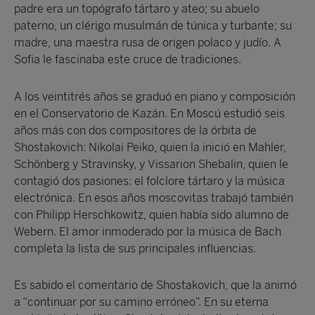
padre era un topógrafo tártaro y ateo; su abuelo
paterno, un clérigo musulmán de túnica y turbante; su
madre, una maestra rusa de origen polaco y judío. A
Sofia le fascinaba este cruce de tradiciones.
A los veintitrés años se graduó en piano y composición
en el Conservatorio de Kazán. En Moscú estudió seis
años más con dos compositores de la órbita de
Shostakovich: Nikolai Peiko, quien la inició en Mahler,
Schönberg y Stravinsky, y Vissarion Shebalin, quien le
contagió dos pasiones: el folclore tártaro y la música
electrónica. En esos años moscovitas trabajó también
con Philipp Herschkowitz, quien había sido alumno de
Webern. El amor inmoderado por la música de Bach
completa la lista de sus principales influencias.
Es sabido el comentario de Shostakovich, que la animó
a “continuar por su camino erróneo”. En su eterna