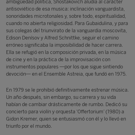
ambigüedad política, Shostakovich aludía al carácter
antisoviético de esa musica: inclinación vanguardista,
sonoridades microtonales y, sobre todo, espiritualidad,
cuando no abierta religiosidad. Para Gubaidulina, y para
sus colegas del triunvirato de la vanguardia moscovita,
Edison Denísov y Alfred Schnittke, seguir el camino
erróneo significaba la imposibilidad de hacer carrera.
Ella se refugió en la composición privada, en la música
de cine y en la práctica de la improvisación con
instrumentos populares —por los que sigue sintiendo
devoción— en el Ensemble Astreia, que fundó en 1975.
En 1979 se le prohibió definitivamente estrenar música.
Un año después, sin embargo, su carrera y su vida
habían de cambiar drásticamente de rumbo. Dedicó su
concierto para violín y orquesta ‘Offertorium’ (1980) a
Gidon Kremer, quien se entusiasmó con él y lo llevó en
triunfo por el mundo.