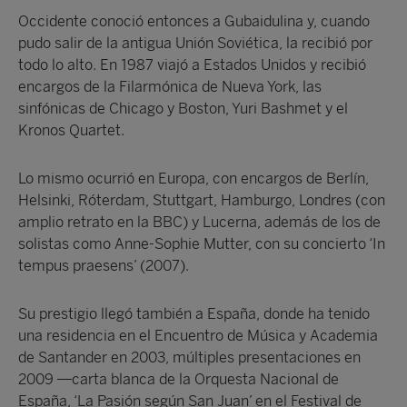
Occidente conoció entonces a Gubaidulina y, cuando
pudo salir de la antigua Unión Soviética, la recibió por
todo lo alto. En 1987 viajó a Estados Unidos y recibió
encargos de la Filarmónica de Nueva York, las
sinfónicas de Chicago y Boston, Yuri Bashmet y el
Kronos Quartet.
Lo mismo ocurrió en Europa, con encargos de Berlín,
Helsinki, Róterdam, Stuttgart, Hamburgo, Londres (con
amplio retrato en la BBC) y Lucerna, además de los de
solistas como Anne-Sophie Mutter, con su concierto ‘In
tempus praesens’ (2007).
Su prestigio llegó también a España, donde ha tenido
una residencia en el Encuentro de Música y Academia
de Santander en 2003, múltiples presentaciones en
2009 —carta blanca de la Orquesta Nacional de
España, ‘La Pasión según San Juan’ en el Festival de