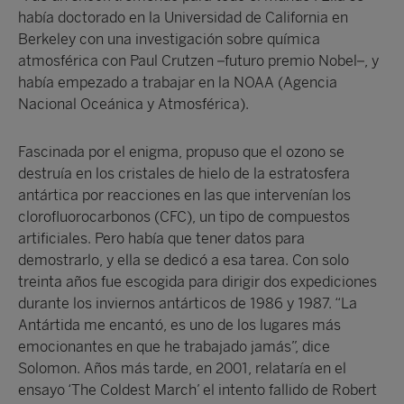
había doctorado en la Universidad de California en
Berkeley con una investigación sobre química
atmosférica con Paul Crutzen –futuro premio Nobel–, y
había empezado a trabajar en la NOAA (Agencia
Nacional Oceánica y Atmosférica).
Fascinada por el enigma, propuso que el ozono se
destruía en los cristales de hielo de la estratosfera
antártica por reacciones en las que intervenían los
clorofluorocarbonos (CFC), un tipo de compuestos
artificiales. Pero había que tener datos para
demostrarlo, y ella se dedicó a esa tarea. Con solo
treinta años fue escogida para dirigir dos expediciones
durante los inviernos antárticos de 1986 y 1987. “La
Antártida me encantó, es uno de los lugares más
emocionantes en que he trabajado jamás”, dice
Solomon. Años más tarde, en 2001, relataría en el
ensayo ‘The Coldest March’ el intento fallido de Robert