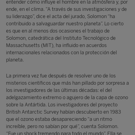
entender cómo influye el hombre en la atmósfera y, por
ende, en el clima. “A través de sus investigaciones y de
su liderazgo”, dice el acta del jurado, Solomon “ha
contribuido a salvaguardar nuestro planeta”. Lo cierto
es que en al menos dos ocasiones el trabajo de
Solomon, catedrática del Instituto Tecnológico de
Massachusetts (MIT), ha influido en acuerdos
internacionales relacionados con la protección del
planeta.
La primera vez fue después de resolver uno de los
misterios científicos que más han pillado por sorpresa a
los investigadores de las últimas décadas: el del
adelgazamiento extremo o agujero de la capa de ozono
sobre la Antártida. Los investigadores del proyecto
British Antarctic Survey habían descubierto en 1983
que el ozono estaba desapareciendo “a un ritmo
increíble, pero no sabían por qué”, cuenta Solomon.
“Fue un shock tremendo para todo el mundo”. Ella se