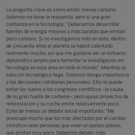
La pregunta clave es cómo emitir menos carbono.
Solomon no tiene la respuesta, pero sí una gran
confianza en la tecnología: “Deberíamos desarrollar
fuentes de energía mejores y más baratas que emitan
poco carbono. Si no investigamos más en esto, dentro
de cincuenta años el planeta se habrá calentado
realmente mucho, así que me gustaría ver un esfuerzo
diplomático amplio para fomentar la investigación en
tecnología en esta área en todo el mundo”. Mientras la
solución tecnológica llega, Solomon otorga importancia
a las decisiones cotidianas personales. Ella no puede
evitar los vuelos a los congresos científicos –la causa
de su gran huella de carbono–, pero apoya proyectos de
reforestación y su coche emite relativamente poco.
Echa de menos un debate social importante: “Me
preocupa mucho que los más afectados por el cambio
climático sean personas que viven en países pobres,
que emiten muy poco. Debemos debatir más