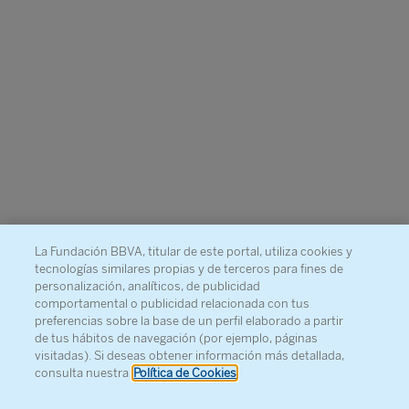
La Fundación BBVA, titular de este portal, utiliza cookies y
tecnologías similares propias y de terceros para fines de
personalización, analíticos, de publicidad
comportamental o publicidad relacionada con tus
preferencias sobre la base de un perfil elaborado a partir
de tus hábitos de navegación (por ejemplo, páginas
visitadas). Si deseas obtener información más detallada,
consulta nuestra
Política de Cookies