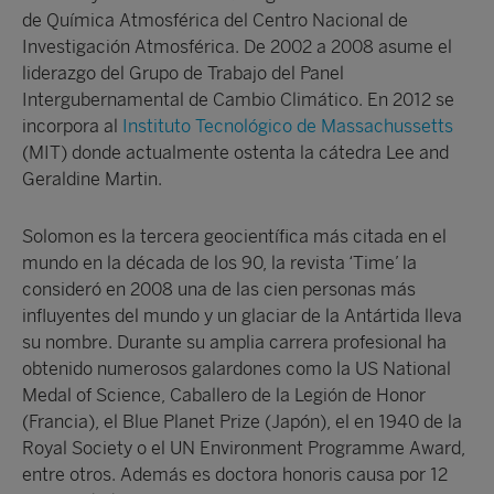
de Química Atmosférica del Centro Nacional de
Investigación Atmosférica. De 2002 a 2008 asume el
liderazgo del Grupo de Trabajo del Panel
Intergubernamental de Cambio Climático. En 2012 se
incorpora al
Instituto Tecnológico de Massachussetts
(MIT) donde actualmente ostenta la cátedra Lee and
Geraldine Martin.
Solomon es la tercera geocientífica más citada en el
mundo en la década de los 90, la revista ‘Time’ la
consideró en 2008 una de las cien personas más
influyentes del mundo y un glaciar de la Antártida lleva
su nombre. Durante su amplia carrera profesional ha
obtenido numerosos galardones como la US National
Medal of Science, Caballero de la Legión de Honor
(Francia), el Blue Planet Prize (Japón), el en 1940 de la
Royal Society o el UN Environment Programme Award,
entre otros. Además es doctora honoris causa por 12