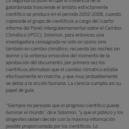
La segunda ocasión en que la influencia de la
galardonada trasciende el ámbito estrictamente
científico se produce en el periodo 2002-2008, cuando
copreside el grupo de científicos a cargo del cuarto
informe del Panel Intergubernamental sobre el Cambio
Climático (IPCC). Solomon, para entonces una
investigadora consagrada no solo en ozono sino
también en cambio climático, recuerda las noches sin
dormir y la «intensa emoción» del momento de la
aprobación del documento: por primera vez los
científicos afirmaban que el cambio climático estaba
efectivamente en marcha, y que muy probablemente
se debía a la acción humana. La ciencia cumplía así su
papel de guía.
“Siempre he pensado que el progreso científico puede
iluminar el mundo”, dice Solomon, “y que el público y los
dirigentes deben decidir con la máxima información
posible proporcionada por los científicos. Lo