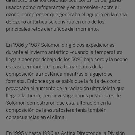
destructora de los clorofluorocarbonos -CFCs, gases
usados como refrigerantes y en aerosoles- sobre el
ozono, comprender qué generaba el agujero en la capa
de ozono antártica se convirtió en uno de los
principales retos científicos del momento.
En 1986 y 1987 Solomon dirigió dos expediciones
durante el invierno antártico –cuando la temperatura
llega a caer por debajo de los 50ºC bajo cero y la noche
es casi permanente- para tomar datos de la
composición atmosférica mientras el agujero se
formaba. Entonces ya se sabía que la falta de ozono
provocaba el aumento de la radiación ultravioleta que
llega a la Tierra, pero investigaciones posteriores de
Solomon demostraron que esta alteración en la
composición de la estratosfera tenía también
consecuencias en el clima.
En 1995 y hasta 1996 es Acting Director de la División