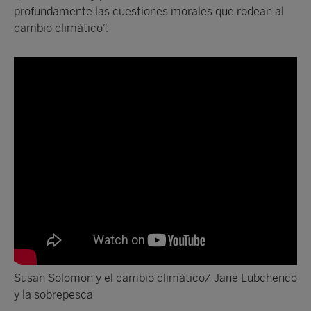
profundamente las cuestiones morales que rodean al
cambio climático”.
Susan Solomon y el cambio climático/ Jane Lubchenco
y la sobrepesca