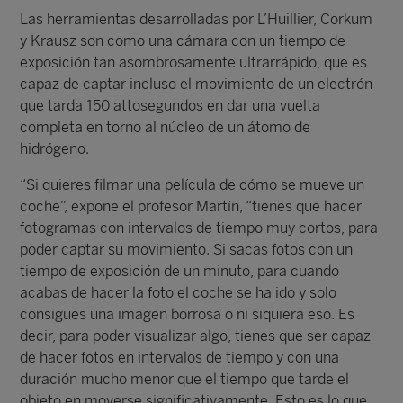
Las herramientas desarrolladas por L’Huillier, Corkum
y Krausz son como una cámara con un tiempo de
exposición tan asombrosamente ultrarrápido, que es
capaz de captar incluso el movimiento de un electrón
que tarda 150 attosegundos en dar una vuelta
completa en torno al núcleo de un átomo de
hidrógeno.
“Si quieres filmar una película de cómo se mueve un
coche”, expone el profesor Martín, “tienes que hacer
fotogramas con intervalos de tiempo muy cortos, para
poder captar su movimiento. Si sacas fotos con un
tiempo de exposición de un minuto, para cuando
acabas de hacer la foto el coche se ha ido y solo
consigues una imagen borrosa o ni siquiera eso. Es
decir, para poder visualizar algo, tienes que ser capaz
de hacer fotos en intervalos de tiempo y con una
duración mucho menor que el tiempo que tarde el
objeto en moverse significativamente. Esto es lo que