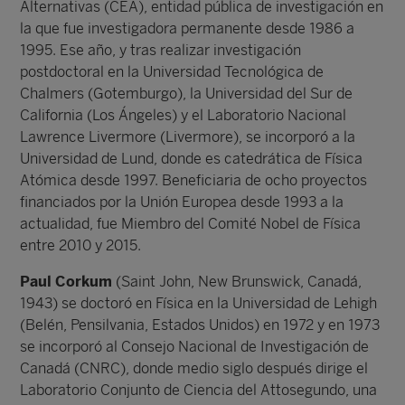
Alternativas (CEA), entidad pública de investigación en
la que fue investigadora permanente desde 1986 a
1995. Ese año, y tras realizar investigación
postdoctoral en la Universidad Tecnológica de
Chalmers (Gotemburgo), la Universidad del Sur de
California (Los Ángeles) y el Laboratorio Nacional
Lawrence Livermore (Livermore), se incorporó a la
Universidad de Lund, donde es catedrática de Física
Atómica desde 1997. Beneficiaria de ocho proyectos
financiados por la Unión Europea desde 1993 a la
actualidad, fue Miembro del Comité Nobel de Física
entre 2010 y 2015.
Paul Corkum
(Saint John, New Brunswick, Canadá,
1943) se doctoró en Física en la Universidad de Lehigh
(Belén, Pensilvania, Estados Unidos) en 1972 y en 1973
se incorporó al Consejo Nacional de Investigación de
Canadá (CNRC), donde medio siglo después dirige el
Laboratorio Conjunto de Ciencia del Attosegundo, una