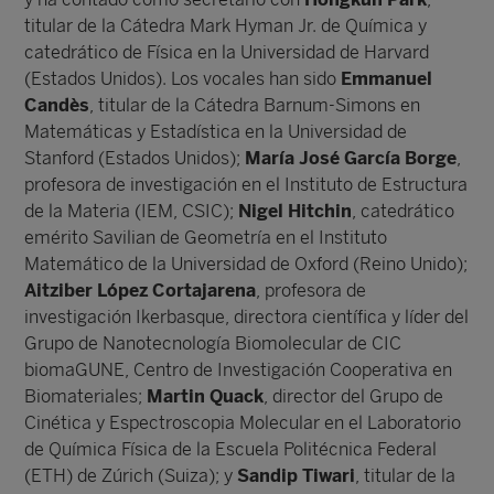
titular de la Cátedra Mark Hyman Jr. de Química y
catedrático de Física en la Universidad de Harvard
(Estados Unidos). Los vocales han sido
Emmanuel
Candès
, titular de la Cátedra Barnum-Simons en
Matemáticas y Estadística en la Universidad de
Stanford (Estados Unidos);
María José García Borge
,
profesora de investigación en el Instituto de Estructura
de la Materia (IEM, CSIC);
Nigel Hitchin
, catedrático
emérito Savilian de Geometría en el Instituto
Matemático de la Universidad de Oxford (Reino Unido);
Aitziber López Cortajarena
, profesora de
investigación Ikerbasque, directora científica y líder del
Grupo de Nanotecnología Biomolecular de CIC
biomaGUNE, Centro de Investigación Cooperativa en
Biomateriales;
Martin Quack
, director del Grupo de
Cinética y Espectroscopia Molecular en el Laboratorio
de Química Física de la Escuela Politécnica Federal
(ETH) de Zúrich (Suiza); y
Sandip Tiwari
, titular de la