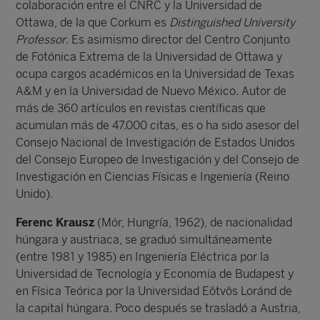
colaboración entre el CNRC y la Universidad de
Ottawa, de la que Corkum es
Distinguished University
Professor
. Es asimismo director del Centro Conjunto
de Fotónica Extrema de la Universidad de Ottawa y
ocupa cargos académicos en la Universidad de Texas
A&M y en la Universidad de Nuevo México. Autor de
más de 360 artículos en revistas científicas que
acumulan más de 47.000 citas, es o ha sido asesor del
Consejo Nacional de Investigación de Estados Unidos
del Consejo Europeo de Investigación y del Consejo de
Investigación en Ciencias Físicas e Ingeniería (Reino
Unido).
Ferenc Krausz
(Mór, Hungría, 1962), de nacionalidad
húngara y austriaca, se graduó simultáneamente
(entre 1981 y 1985) en Ingeniería Eléctrica por la
Universidad de Tecnología y Economía de Budapest y
en Física Teórica por la Universidad Eötvös Loránd de
la capital húngara. Poco después se trasladó a Austria,