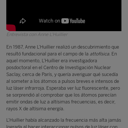
Entrevista con Anne L'Huillier
En 1987, Anne L’Huillier realizó un descubrimiento que
resultó fundacional para el campo de la
attofísica
. En
aquel momento, L’Huillier era investigadora
posdoctoral en el Centro de Investigación Nuclear
Saclay, cerca de París, y quería averiguar qué sucedía
al someter a los átomos a pulsos breves e intensos de
luz láser infrarroja. Esperaba ver luz fluorescente, pero
se sorprendió al comprobar que los átomos parecían
emitir ondas de luz a altísimas frecuencias, es decir,
rayos X de altísima energía.
L’Huillier había alcanzado la frecuencia más alta jamás
lograda al hacer interaccionar pulsos de luz láser con