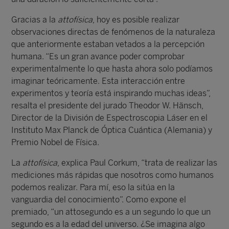
Gracias a la
attofísica
, hoy es posible realizar
observaciones directas de fenómenos de la naturaleza
que anteriormente estaban vetados a la percepción
humana. “Es un gran avance poder comprobar
experimentalmente lo que hasta ahora solo podíamos
imaginar teóricamente. Esta interacción entre
experimentos y teoría está inspirando muchas ideas”,
resalta el presidente del jurado Theodor W. Hänsch,
Director de la División de Espectroscopia Láser en el
Instituto Max Planck de Óptica Cuántica (Alemania) y
Premio Nobel de Física.
La
attofísica
, explica Paul Corkum, “trata de realizar las
mediciones más rápidas que nosotros como humanos
podemos realizar. Para mí, eso la sitúa en la
vanguardia del conocimiento”. Como expone el
premiado, “un attosegundo es a un segundo lo que un
segundo es a la edad del universo. ¿Se imagina algo