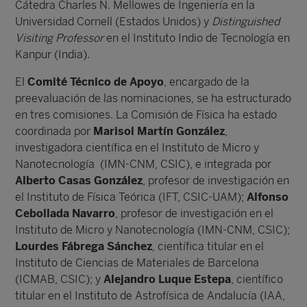
Cátedra Charles N. Mellowes de Ingeniería en la
Universidad Cornell (Estados Unidos) y
Distinguished
Visiting Professor
en el Instituto Indio de Tecnología en
Kanpur (India).
El
Comité Técnico de Apoyo
, encargado de la
preevaluación de las nominaciones, se ha estructurado
en tres comisiones. La Comisión de Física ha estado
coordinada por
Marisol Martín González
,
investigadora científica en el Instituto de Micro y
Nanotecnología (IMN-CNM, CSIC), e integrada por
Alberto Casas González
, profesor de investigación en
el Instituto de Física Teórica (IFT, CSIC-UAM);
Alfonso
Cebollada Navarro
, profesor de investigación en el
Instituto de Micro y Nanotecnología (IMN-CNM, CSIC);
Lourdes Fábrega Sánchez
, científica titular en el
Instituto de Ciencias de Materiales de Barcelona
(ICMAB, CSIC); y
Alejandro Luque Estepa
, científico
titular en el Instituto de Astrofísica de Andalucía (IAA,