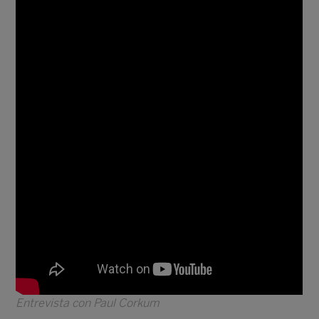
Entrevista con Paul Corkum