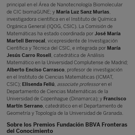
principal en el Área de Nanotecnología Biomolecular
de CIC biomaGUNE; y
María Luz Sanz Murias
,
investigadora científica en el Instituto de Química
Orgánica General (IQOG, CSIC). La Comisión de
Matemáticas ha estado coordinada por
José María
Martell Berrocal
, vicepresidente de Investigación
Científica y Técnica del CSIC, e integrada por
María
Jesús Carro Rosell
, catedrática de Análisis
Matemático en la Universidad Complutense de Madrid;
Alberto Enciso Carrasco
, profesor de investigación
en el Instituto de Ciencias Matemáticas (ICMAT,
CSIC);
Elisenda Feliú
,
associate professor
en el
Departamento de Ciencias Matemáticas de la
Universidad de Copenhague (Dinamarca); y
Francisco
Martín Serrano
, catedrático en el Departamento de
Geometría y Topología de la Universidad de Granada.
Sobre los Premios Fundación BBVA Fronteras
del Conocimiento