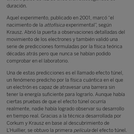
duración.
Aquel experimento, publicado en 2001, marcó “el
nacimiento de la
attofísica
experimental”, según
Krausz. Abrió la puerta a observaciones detalladas del
movimiento de los electrones y también validó una
serie de predicciones formuladas por la física teórica
décadas atrás pero que nunca se habían podido
comprobar en el laboratorio.
Una de estas predicciones es el llamado efecto túnel,
un fenómeno predicho por la física cuántica en el que
un electrón es capaz de atravesar una barrera sin
tener la energía suficiente para lograrlo. Aunque había
ciertas pruebas de que el efecto túnel ocurría
realmente, nadie había logrado observar su desarrollo
en tiempo real. Gracias a la técnica desarrollada por
Corkum y Krausz en base al descubrimiento de
L’Huillier, se obtuvo la primera
película
del efecto túnel.