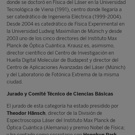
donde se doctoró en Física del Láser en la Universidad
Tecnológica de Viena (1991), centro donde llegaría a
ser catedrático de Ingeniería Eléctrica (1999-2004).
Desde 2004 es catedrático de Física Experimental en
la Universidad Ludwig Maximilian de Múnich y desde
2003 uno de los cinco directores del Instituto Max
Planck de Óptica Cuántica. Krausz es, asimismo,
director científico del Centro de Investigación en
Huella Digital Molecular de Budapest y director del
Centro de Aplicaciones Avanzadas del Láser (Múnich)
y del Laboratorio de Fotónica Extrema de la misma
ciudad.
Jurado y Comité Técnico de Ciencias Básicas
El jurado de esta categoría ha estado presidido por
Theodor Hänsch
, director de la División de
Espectroscopia Láser del Instituto Max Planck de
Óptica Cuántica (Alemania) y premio Nobel de Física;
y ha contado como secretario con
Hongkun Park
,