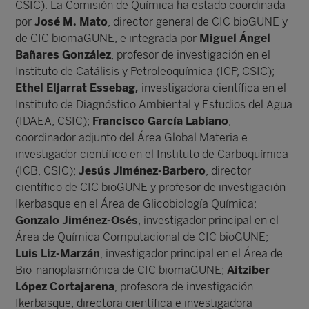
CSIC). La Comisión de Química ha estado coordinada
por
José M. Mato
, director general de CIC bioGUNE y
de CIC biomaGUNE, e integrada por
Miguel Ángel
Bañares González
, profesor de investigación en el
Instituto de Catálisis y Petroleoquímica (ICP, CSIC);
Ethel Eljarrat Essebag,
investigadora científica en el
Instituto de Diagnóstico Ambiental y Estudios del Agua
(IDAEA, CSIC);
Francisco García Labiano
,
coordinador adjunto del Área Global Materia e
investigador científico en el Instituto de Carboquímica
(ICB, CSIC);
Jesús Jiménez-Barbero
, director
científico de CIC bioGUNE y profesor de investigación
Ikerbasque en el Área de Glicobiología Química;
Gonzalo Jiménez-Osés
, investigador principal en el
Área de Química Computacional de CIC bioGUNE;
Luis Liz-Marzán
, investigador principal en el Área de
Bio-nanoplasmónica de CIC biomaGUNE;
Aitziber
López Cortajarena
, profesora de investigación
Ikerbasque, directora científica e investigadora