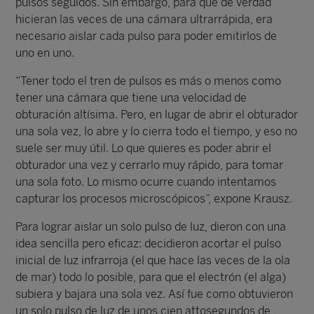
pulsos seguidos. Sin embargo, para que de verdad
hicieran las veces de una cámara ultrarrápida, era
necesario aislar cada pulso para poder emitirlos de
uno en uno.
“Tener todo el tren de pulsos es más o menos como
tener una cámara que tiene una velocidad de
obturación altísima. Pero, en lugar de abrir el obturador
una sola vez, lo abre y lo cierra todo el tiempo, y eso no
suele ser muy útil. Lo que quieres es poder abrir el
obturador una vez y cerrarlo muy rápido, para tomar
una sola foto. Lo mismo ocurre cuando intentamos
capturar los procesos microscópicos”, expone Krausz.
Para lograr aislar un solo pulso de luz, dieron con una
idea sencilla pero eficaz: decidieron acortar el pulso
inicial de luz infrarroja (el que hace las veces de la ola
de mar) todo lo posible, para que el electrón (el alga)
subiera y bajara una sola vez. Así fue como obtuvieron
un solo pulso de luz de unos cien attosegundos de