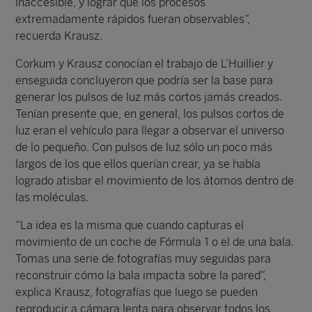
inaccesible, y lograr que los procesos
extremadamente rápidos fueran observables”,
recuerda Krausz.
Corkum y Krausz conocían el trabajo de L’Huillier y
enseguida concluyeron que podría ser la base para
generar los pulsos de luz más cortos jamás creados.
Tenían presente que, en general, los pulsos cortos de
luz eran el vehículo para llegar a observar el universo
de lo pequeño. Con pulsos de luz sólo un poco más
largos de los que ellos querían crear, ya se había
logrado atisbar el movimiento de los átomos dentro de
las moléculas.
“La idea es la misma que cuando capturas el
movimiento de un coche de Fórmula 1 o el de una bala.
Tomas una serie de fotografías muy seguidas para
reconstruir cómo la bala impacta sobre la pared”,
explica Krausz, fotografías que luego se pueden
reproducir a cámara lenta para observar todos los