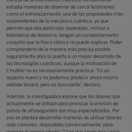
estudia maneras de observar de cerca fenómenos
como el entrelazamiento, una de las propiedades más
sorprendentes de la mecánica cuántica, ya que
permite que dos partículas separadas, incluso a
kilómetros de distancia, tengan un comportamiento
conjunto que la física clásica no puede explicar. Poder
comprenderlo de la manera más precisa posible
seguramente abra la puerta a un mayor desarrollo de
las tecnologías cuánticas, aunque la motivación de
L’Huillier no es necesariamente práctica: “Es un
aspecto nuevo y no podemos predecir ahora mismo
adónde llevará, pero es fascinante”, declara.
Además, la investigadora expone que los láseres que
actualmente se utilizan para provocar la emisión de
pulsos de attosegundos son muy especializados. Por
eso se plantea desarrollar maneras de utilizar láseres
más comunes, disponibles comercialmente, para
generar el mismo efecto. “Creo que serán muy útiles