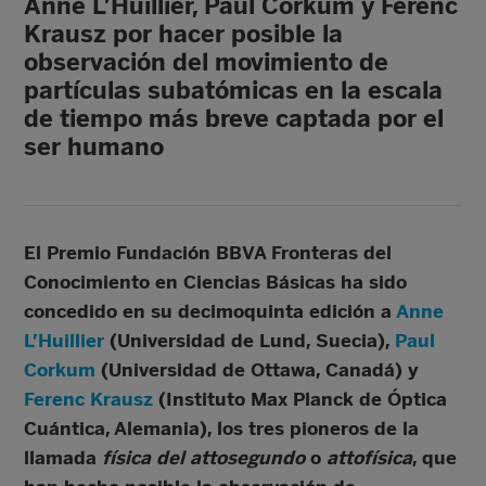
Anne L’Huillier, Paul Corkum y Ferenc
Krausz por hacer posible la
observación del movimiento de
partículas subatómicas en la escala
de tiempo más breve captada por el
ser humano
El Premio Fundación BBVA Fronteras del
Conocimiento en Ciencias Básicas ha sido
concedido en su decimoquinta edición a
Anne
L’Huillier
(Universidad de Lund, Suecia),
Paul
Corkum
(Universidad de Ottawa, Canadá) y
Ferenc Krausz
(Instituto Max Planck de Óptica
Cuántica, Alemania), los tres pioneros de la
llamada
física del attosegundo
o
attofísica
, que