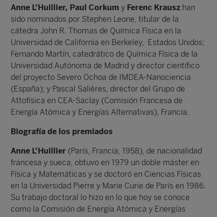
Anne L’Huillier, Paul Corkum
y
Ferenc Krausz
han
sido nominados por Stephen Leone, titular de la
cátedra John R. Thomas de Química Física en la
Universidad de California en Berkeley, Estados Unidos;
Fernando Martín, catedrático de Química Física de la
Universidad Autónoma de Madrid y director científico
del proyecto Severo Ochoa de IMDEA-Nanociencia
(España); y Pascal Salières, director del Grupo de
Attofísica en CEA-Saclay (Comisión Francesa de
Energía Atómica y Energías Alternativas), Francia.
Biografía de los premiados
Anne L’Huillier
(París, Francia, 1958), de nacionalidad
francesa y sueca, obtuvo en 1979 un doble máster en
Física y Matemáticas y se doctoró en Ciencias Físicas
en la Universidad Pierre y Marie Curie de París en 1986.
Su trabajo doctoral lo hizo en lo que hoy se conoce
como la Comisión de Energía Atómica y Energías