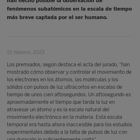
han hecho posible la observación de
fenómenos subatómicos en la escala de tiempo
más breve captada por el ser humano.
22 febrero, 2023
Los premiados, según destaca el acta del jurado, “han
mostrado cómo observar y controlar el movimiento de
los electrones en los átomos, las moléculas y los
sólidos con pulsos de luz ultracortos en escalas de
tiempo de unos cien attosegundos. Un attosegundo es
aproximadamente el tiempo que tarda la luz en
atravesar un átomo y es la escala natural del
movimiento electrónico en la materia. Esta escala
temporal era hasta ahora inaccesible para los estudios
experimentales debido a la falta de pulsos de luz con
una duración lo suficientemente corta”.