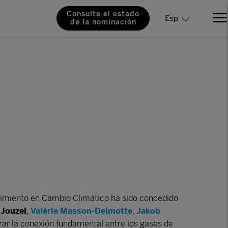
Consulte el estado
Esp
de la nominación
imiento en Cambio Climático ha sido concedido
 Jouzel
,
Valérie Masson-Delmotte
,
Jakob
rar
la conexión fundamental entre los gases de