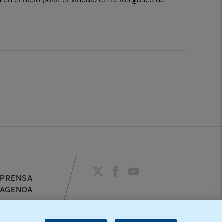
PRENSA
AGENDA
Recibe información sobre
nuestra actividad