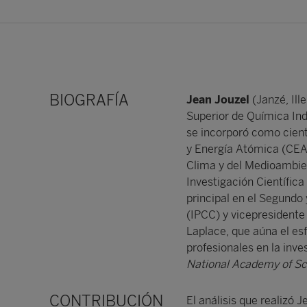
BIOGRAFÍA
Jean Jouzel
(Janzé, Ille
Superior de Química Ind
se incorporó como cient
y Energía Atómica (CEA)
Clima y del Medioambien
Investigación Científica
principal en el Segundo
(IPCC) y vicepresidente 
Laplace, que aúna el es
profesionales en la inve
National Academy of Sc
CONTRIBUCIÓN
El análisis que realizó 