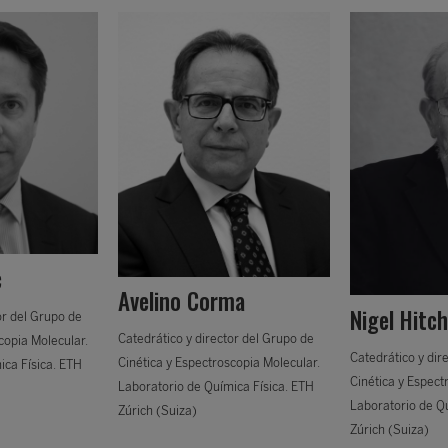
c
Avelino Corma
Nigel Hitch
or del Grupo de
Catedrático y director del Grupo de
copia Molecular.
Catedrático y dir
Cinética y Espectroscopia Molecular.
ica Física. ETH
Cinética y Espect
Laboratorio de Química Física. ETH
Laboratorio de Qu
Zúrich (Suiza)
Zúrich (Suiza)